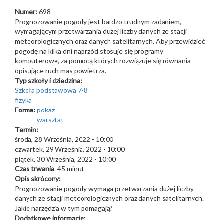
Numer:
698
Prognozowanie pogody jest bardzo trudnym zadaniem,
wymagającym przetwarzania dużej liczby danych ze stacji
meteorologicznych oraz danych satelitarnych. Aby przewidzieć
pogodę na kilka dni naprzód stosuje się programy
komputerowe, za pomocą których rozwiązuje się równania
opisujące ruch mas powietrza.
Typ szkoły i dziedzina:
Szkoła podstawowa 7-8
fizyka
Forma:
pokaz
warsztat
Termin:
środa, 28 Września, 2022 - 10:00
czwartek, 29 Września, 2022 - 10:00
piątek, 30 Września, 2022 - 10:00
Czas trwania:
45 minut
Opis skrócony:
Prognozowanie pogody wymaga przetwarzania dużej liczby
danych ze stacji meteorologicznych oraz danych satelitarnych.
Jakie narzędzia w tym pomagają?
Dodatkowe informacje: