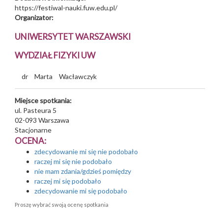
https://festiwal-nauki.fuw.edu.pl/
Organizator:
UNIWERSYTET WARSZAWSKI
WYDZIAŁ FIZYKI UW
dr
Marta
Wacławczyk
Miejsce spotkania:
ul. Pasteura 5
02-093
Warszawa
Stacjonarne
OCENA:
zdecydowanie mi się nie podobało
raczej mi się nie podobało
nie mam zdania/gdzieś pomiędzy
raczej mi się podobało
zdecydowanie mi się podobało
Proszę wybrać swoją ocenę spotkania