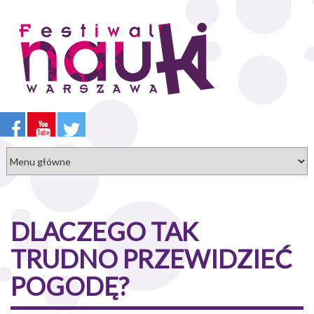
Przejdź
do
treści
DLACZEGO TAK
TRUDNO PRZEWIDZIEĆ
POGODĘ?