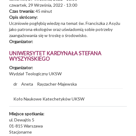
czwartek, 29 Września, 2022 - 13:00
Czas trwania:
45 minut
Opis skrócony:
Uczniowie pogłębią wiedzę na temat św. Franciszka z Asyżu
jako patrona ekologów oraz uświadomią sobie potrzeby
zaangażowania się w troskę o środowisko.
Organizator:
UNIWERSYTET KARDYNAŁA STEFANA
WYSZYŃSKIEGO
Organizator:
Wydział Teologiczny UKSW
dr
Aneta
Rayzacher-Majewska
Koło Naukowe Katechetyków UKSW
Miejsce spotkania:
ul. Dewajtis 5
01-815
Warszawa
Stacjonarne