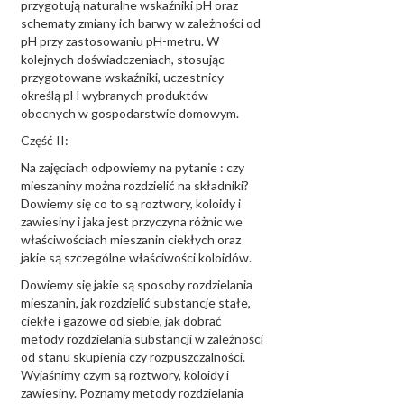
przygotują naturalne wskaźniki pH oraz
schematy zmiany ich barwy w zależności od
pH przy zastosowaniu pH-metru. W
kolejnych doświadczeniach, stosując
przygotowane wskaźniki, uczestnicy
określą pH wybranych produktów
obecnych w gospodarstwie domowym.
Część II:
Na zajęciach odpowiemy na pytanie : czy
mieszaniny można rozdzielić na składniki?
Dowiemy się co to są roztwory, koloidy i
zawiesiny i jaka jest przyczyna różnic we
właściwościach mieszanin ciekłych oraz
jakie są szczególne właściwości koloidów.
Dowiemy się jakie są sposoby rozdzielania
mieszanin, jak rozdzielić substancje stałe,
ciekłe i gazowe od siebie, jak dobrać
metody rozdzielania substancji w zależności
od stanu skupienia czy rozpuszczalności.
Wyjaśnimy czym są roztwory, koloidy i
zawiesiny. Poznamy metody rozdzielania