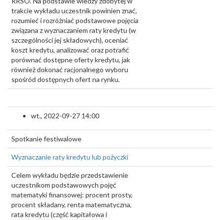
RRSO. Na podstawie wiedzy zdobytej w
trakcie wykładu uczestnik powinien znać,
rozumieć i rozróżniać podstawowe pojęcia
związana z wyznaczaniem raty kredytu (w
szczególności jej składowych), oceniać
koszt kredytu, analizować oraz potrafić
porównać dostępne oferty kredytu, jak
również dokonać racjonalnego wyboru
spośród dostępnych ofert na rynku.
wt., 2022-09-27 14:00
Spotkanie festiwalowe
Wyznaczanie raty kredytu lub pożyczki
Celem wykładu będzie przedstawienie
uczestnikom podstawowych pojęć
matematyki finansowej: procent prosty,
procent składany, renta matematyczna,
rata kredytu (część kapitałowa i