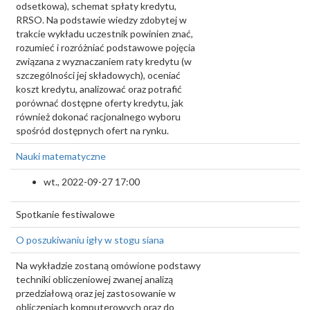
odsetkowa), schemat spłaty kredytu,
RRSO. Na podstawie wiedzy zdobytej w
trakcie wykładu uczestnik powinien znać,
rozumieć i rozróżniać podstawowe pojęcia
związana z wyznaczaniem raty kredytu (w
szczególności jej składowych), oceniać
koszt kredytu, analizować oraz potrafić
porównać dostępne oferty kredytu, jak
również dokonać racjonalnego wyboru
spośród dostępnych ofert na rynku.
Nauki matematyczne
wt., 2022-09-27 17:00
Spotkanie festiwalowe
O poszukiwaniu igły w stogu siana
Na wykładzie zostaną omówione podstawy
techniki obliczeniowej zwanej analizą
przedziałową oraz jej zastosowanie w
obliczeniach komputerowych oraz do