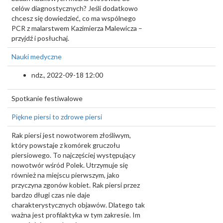
celów diagnostycznych? Jeśli dodatkowo
chcesz się dowiedzieć, co ma wspólnego
PCR z malarstwem Kazimierza Malewicza –
przyjdź i posłuchaj.
Nauki medyczne
ndz., 2022-09-18 12:00
Spotkanie festiwalowe
Piękne piersi to zdrowe piersi
Rak piersi jest nowotworem złośliwym,
który powstaje z komórek gruczołu
piersiowego. To najczęściej występujący
nowotwór wśród Polek. Utrzymuje się
również na miejscu pierwszym, jako
przyczyna zgonów kobiet. Rak piersi przez
bardzo długi czas nie daje
charakterystycznych objawów. Dlatego tak
ważna jest profilaktyka w tym zakresie. Im