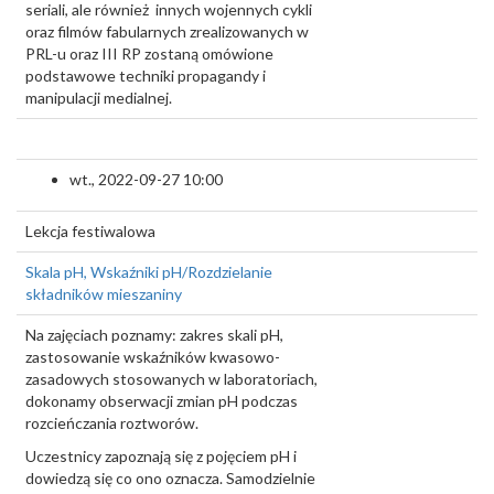
seriali, ale również innych wojennych cykli
oraz filmów fabularnych zrealizowanych w
PRL-u oraz III RP zostaną omówione
podstawowe techniki propagandy i
manipulacji medialnej.
wt., 2022-09-27 10:00
Lekcja festiwalowa
Skala pH, Wskaźniki pH/Rozdzielanie
składników mieszaniny
Na zajęciach poznamy: zakres skali pH,
zastosowanie wskaźników kwasowo-
zasadowych stosowanych w laboratoriach,
dokonamy obserwacji zmian pH podczas
rozcieńczania roztworów.
Uczestnicy zapoznają się z pojęciem pH i
dowiedzą się co ono oznacza. Samodzielnie