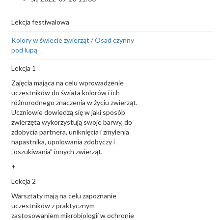
Lekcja festiwalowa
Kolory w świecie zwierząt / Osad czynny
pod lupą
Lekcja 1
Zajęcia mająca na celu wprowadzenie
uczestników do świata kolorów i ich
różnorodnego znaczenia w życiu zwierząt.
Uczniowie dowiedzą się w jaki sposób
zwierzęta wykorzystują swoje barwy, do
zdobycia partnera, uniknięcia i zmylenia
napastnika, upolowania zdobyczy i
„oszukiwania” innych zwierząt.
+
Lekcja 2
Warsztaty mają na celu zapoznanie
uczestników z praktycznym
zastosowaniem mikrobiologii w ochronie