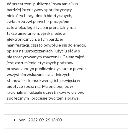
W przestrzeni publicznej trwa mniej lub
bardziej intensywny spór dotyczący
niektórych zagadnień bioetycznych,
zwłaszcza związanych z poczęciem
człowieka, jego życiem prenatalnym, a
także umieraniem. Język mediów
elektronicznych, a tym bardziej
manifestacji, często odwołuje się do emocji,
opiera na uproszczeniach i użyciu słów o
niesprecyzowanym znaczeniu. Celem zajęć
jest zrozumienie etycznych podstaw
prowadzonego publicznie dyskursu: przede
wszystkim wskazanie zasadniczych
stanowisk i konsekwencji ich przyjęcia w
bioetyce i poza nią. Ma ono pomóc w
racjonalnym udziale uczestników w dialogu
społecznym i procesie tworzenia prawa.
pon., 2022-09-26 13:00