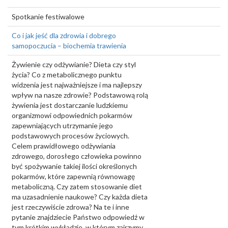
Spotkanie festiwalowe
Co i jak jeść dla zdrowia i dobrego
samopoczucia – biochemia trawienia
Żywienie czy odżywianie? Dieta czy styl
życia? Co z metabolicznego punktu
widzenia jest najważniejsze i ma najlepszy
wpływ na nasze zdrowie? Podstawową rolą
żywienia jest dostarczanie ludzkiemu
organizmowi odpowiednich pokarmów
zapewniających utrzymanie jego
podstawowych procesów życiowych.
Celem prawidłowego odżywiania
zdrowego, dorosłego człowieka powinno
być spożywanie takiej ilości określonych
pokarmów, które zapewnią równowagę
metaboliczną. Czy zatem stosowanie diet
ma uzasadnienie naukowe? Czy każda dieta
jest rzeczywiście zdrowa? Na te i inne
pytanie znajdziecie Państwo odpowiedź w
tym krótkim wykładzie, w którym zajrzymy