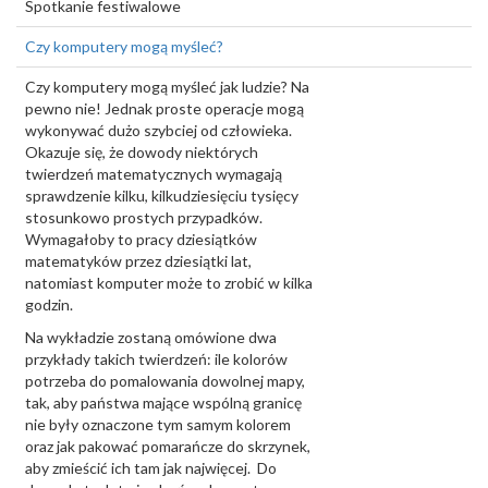
Spotkanie festiwalowe
Czy komputery mogą myśleć?
Czy komputery mogą myśleć jak ludzie? Na
pewno nie! Jednak proste operacje mogą
wykonywać dużo szybciej od człowieka.
Okazuje się, że dowody niektórych
twierdzeń matematycznych wymagają
sprawdzenie kilku, kilkudziesięciu tysięcy
stosunkowo prostych przypadków.
Wymagałoby to pracy dziesiątków
matematyków przez dziesiątki lat,
natomiast komputer może to zrobić w kilka
godzin.
Na wykładzie zostaną omówione dwa
przykłady takich twierdzeń: ile kolorów
potrzeba do pomalowania dowolnej mapy,
tak, aby państwa mające wspólną granicę
nie były oznaczone tym samym kolorem
oraz jak pakować pomarańcze do skrzynek,
aby zmieścić ich tam jak najwięcej. Do