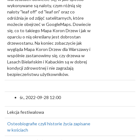
wykonywane są naloty, czym różnią się
naloty "leaf off" od "leaf on" oraz co
odróżnia je od zdjęć satelitarnych, które
możecie obejrzeć w GoogleMaps. Dowiecie
się, co to takiego Mapa Koron Drzew i jak w
oparciu o nią określany jest dobrostan
drzewostanu. Na koniec zobaczycie jak
wygląda Mapa Koron Drzew dla Warszawy i
wspólnie zastanowimy się, czy drzewa w
Lasach Bielańskim i Kabackim są w dobrej
kondycji zdrowotnej i nie zagrażają
bezpieczeństwu użytkowników.
śr., 2022-09-28 12:00
Lekcja festiwalowa
Osteobiografie czyli historie życia zapisane
w kościach