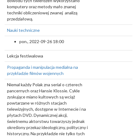
dowodu tych twierdzeń wykorzystano
komputery oraz metody mało znanej
techniki obliczeniowej zwanej analizą
przedziałową.
Nauki techniczne
pon., 2022-09-26 18:00
Lekcja festiwalowa
Propaganda i manipulacja medialna na
przykładzie filmów wojennych
Niemal każdy Polak zna serial o czterech
pancernych oraz Hansie Klossie. Cykle
zyskujące miano kultowych są wciąż
powtarzane w różnych stacjach
telewizyjnych, dostępne w Internecie i na
płytach DVD. Dynamicznej akcji,
świetnemu aktorstwu towarzyszy jednak
określony przekaz ideologiczny, polityczny i
historyczny. Na przykładzie nie tylko tych