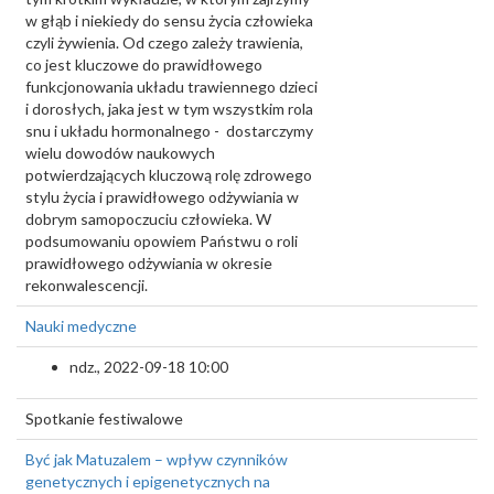
w głąb i niekiedy do sensu życia człowieka
czyli żywienia. Od czego zależy trawienia,
co jest kluczowe do prawidłowego
funkcjonowania układu trawiennego dzieci
i dorosłych, jaka jest w tym wszystkim rola
snu i układu hormonalnego - dostarczymy
wielu dowodów naukowych
potwierdzających kluczową rolę zdrowego
stylu życia i prawidłowego odżywiania w
dobrym samopoczuciu człowieka. W
podsumowaniu opowiem Państwu o roli
prawidłowego odżywiania w okresie
rekonwalescencji.
Nauki medyczne
ndz., 2022-09-18 10:00
Spotkanie festiwalowe
Być jak Matuzalem – wpływ czynników
genetycznych i epigenetycznych na