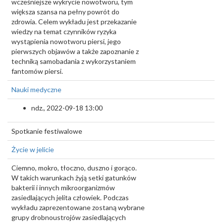
wcześniejsze wykrycie nowotworu, tym
większa szansa na pełny powrót do
zdrowia. Celem wykładu jest przekazanie
wiedzy na temat czynników ryzyka
wystąpienia nowotworu piersi, jego
pierwszych objawów a także zapoznanie z
techniką samobadania z wykorzystaniem
fantomów piersi.
Nauki medyczne
ndz., 2022-09-18 13:00
Spotkanie festiwalowe
Życie w jelicie
Ciemno, mokro, tłoczno, duszno i gorąco.
W takich warunkach żyją setki gatunków
bakterii i innych mikroorganizmów
zasiedlających jelita człowiek. Podczas
wykładu zaprezentowane zostaną wybrane
grupy drobnoustrojów zasiedlających