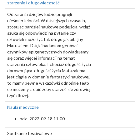
starzenie i długowieczność
Od zarania dziejów ludzie pragnęli
nieśmiertelności. W dzisiejszych czasach,
stosując bardziej naukowe podejścia, wciąż
szuka się odpowiedzi na pytanie czy
człowiek może żyć tak długo jak biblijny
Matuzalem. Dzięki badaniom genów i
czynników epigenetycznych dowiadujemy
się coraz więcej informacji na temat
starzenia człowieka. I chociaż długość życia
dorównująca długości życia Matuzalema
jest ciągle w domenie fantastyki naukowej,
to mamy pewne wskazówki odnośnie tego
co możemy zrobić żeby starzeć sie zdrowiej
i żyć dłużej.
Nauki medyczne
ndz., 2022-09-18 11:00
Spotkanie festiwalowe