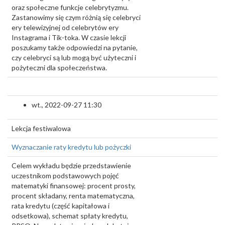
oraz społeczne funkcje celebrytyzmu.
Zastanowimy się czym różnią się celebryci
ery telewizyjnej od celebrytów ery
Instagrama i Tik-toka. W czasie lekcji
poszukamy także odpowiedzi na pytanie,
czy celebryci są lub mogą być użyteczni i
pożyteczni dla społeczeństwa.
wt., 2022-09-27 11:30
Lekcja festiwalowa
Wyznaczanie raty kredytu lub pożyczki
Celem wykładu będzie przedstawienie
uczestnikom podstawowych pojęć
matematyki finansowej: procent prosty,
procent składany, renta matematyczna,
rata kredytu (część kapitałowa i
odsetkowa), schemat spłaty kredytu,