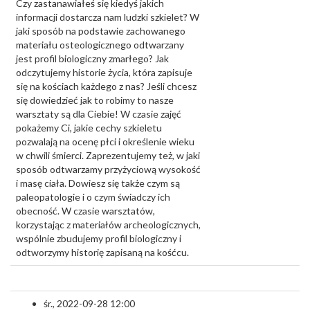
Czy zastanawiałeś się kiedyś jakich
informacji dostarcza nam ludzki szkielet? W
jaki sposób na podstawie zachowanego
materiału osteologicznego odtwarzany
jest profil biologiczny zmarłego? Jak
odczytujemy historie życia, która zapisuje
się na kościach każdego z nas? Jeśli chcesz
się dowiedzieć jak to robimy to nasze
warsztaty są dla Ciebie! W czasie zajęć
pokażemy Ci, jakie cechy szkieletu
pozwalają na ocenę płci i określenie wieku
w chwili śmierci. Zaprezentujemy też, w jaki
sposób odtwarzamy przyżyciową wysokość
i masę ciała. Dowiesz się także czym są
paleopatologie i o czym świadczy ich
obecność. W czasie warsztatów,
korzystając z materiałów archeologicznych,
wspólnie zbudujemy profil biologiczny i
odtworzymy historię zapisaną na kośćcu.
śr., 2022-09-28 12:00