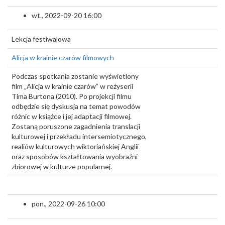
wt., 2022-09-20 16:00
Lekcja festiwalowa
Alicja w krainie czarów filmowych
Podczas spotkania zostanie wyświetlony
film „Alicja w krainie czarów” w reżyserii
Tima Burtona (2010). Po projekcji filmu
odbędzie się dyskusja na temat powodów
różnic w książce i jej adaptacji filmowej.
Zostaną poruszone zagadnienia translacji
kulturowej i przekładu intersemiotycznego,
realiów kulturowych wiktoriańskiej Anglii
oraz sposobów kształtowania wyobraźni
zbiorowej w kulturze popularnej.
pon., 2022-09-26 10:00