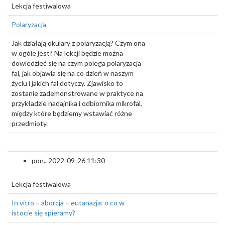
Lekcja festiwalowa
Polaryzacja
Jak działają okulary z polaryzacją? Czym ona
w ogóle jest? Na lekcji będzie można
dowiedzieć się na czym polega polaryzacja
fal, jak objawia się na co dzień w naszym
życiu i jakich fal dotyczy. Zjawisko to
zostanie zademonstrowane w praktyce na
przykładzie nadajnika i odbiornika mikrofal,
między które będziemy wstawiać różne
przedmioty.
pon., 2022-09-26 11:30
Lekcja festiwalowa
In vitro – aborcja – eutanazja: o co w
istocie się spieramy?