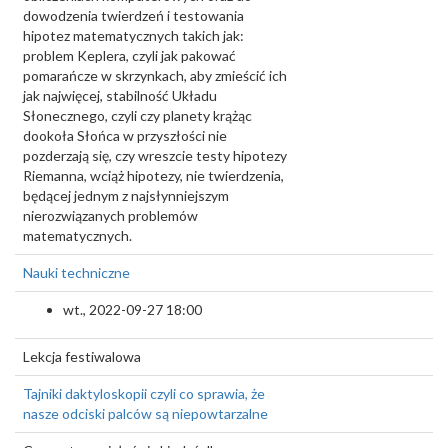
dowodzenia twierdzeń i testowania
hipotez matematycznych takich jak:
problem Keplera, czyli jak pakować
pomarańcze w skrzynkach, aby zmieścić ich
jak najwięcej, stabilność Układu
Słonecznego, czyli czy planety krążąc
dookoła Słońca w przyszłości nie
pozderzają się, czy wreszcie testy hipotezy
Riemanna, wciąż hipotezy, nie twierdzenia,
będącej jednym z najsłynniejszym
nierozwiązanych problemów
matematycznych.
Nauki techniczne
wt., 2022-09-27 18:00
Lekcja festiwalowa
Tajniki daktyloskopii czyli co sprawia, że
nasze odciski palców są niepowtarzalne