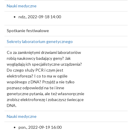
Nauki medyczne
ndz., 2022-09-18 14:00
Spotkanie festiwalowe
Sekrety laboratorium genetycznego
Co za zamkniętymi drzwiami laboratoriów
robią naukowcy badający geny? Jak
wyglądają ich specjalistyczne urządzenia?
Do czego służy PCR i czym jest
elektroforeza? I co to ma w ogóle
wspólnego z DNA? Przyjdź a nie tylko
poznasz odpowiedzi na te i inne
genetyczne pytania, ale też własnoręcznie
zrobisz elektroforezę i zobaczysz świecące
DNA.
Nauki medyczne
pon., 2022-09-19 16:00