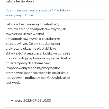
Lekcja festiwalowa
Czy można malować na wodzie? Plastyka w
kreatywnym tonie
Lekcje adresowane są do młodzieży:
uczniów szkół ponadpodstawowych, jak
również do uczniów szkół
ponadpodstawowych o charakterze
integracyjnym. Celem spotkania jest
praktyczne ukazanie plastyki, jako
aktywności stymulującej ludzką wyobraźnię
oraz kształtującej twórcze myślenie dalekie
od sztampowych schematów.
Proponowaną techniką pracy będzie
starodawna japońska technika malarska, a
nietypowym podłożem będzie żywioł, jakim
jest woda.
pon., 2022-09-26 10:00