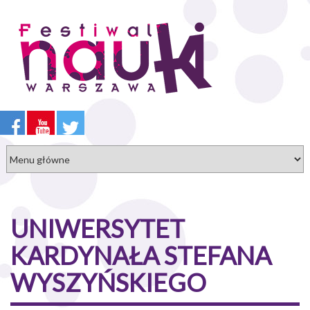
Przejdź
do
treści
UNIWERSYTET
KARDYNAŁA STEFANA
WYSZYŃSKIEGO