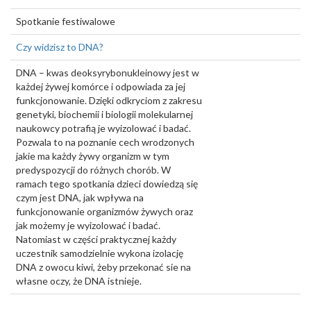
Spotkanie festiwalowe
Czy widzisz to DNA?
DNA – kwas deoksyrybonukleinowy jest w
każdej żywej komórce i odpowiada za jej
funkcjonowanie. Dzięki odkryciom z zakresu
genetyki, biochemii i biologii molekularnej
naukowcy potrafią je wyizolować i badać.
Pozwala to na poznanie cech wrodzonych
jakie ma każdy żywy organizm w tym
predyspozycji do różnych chorób. W
ramach tego spotkania dzieci dowiedzą się
czym jest DNA, jak wpływa na
funkcjonowanie organizmów żywych oraz
jak możemy je wyizolować i badać.
Natomiast w części praktycznej każdy
uczestnik samodzielnie wykona izolację
DNA z owocu kiwi, żeby przekonać sie na
własne oczy, że DNA istnieje.