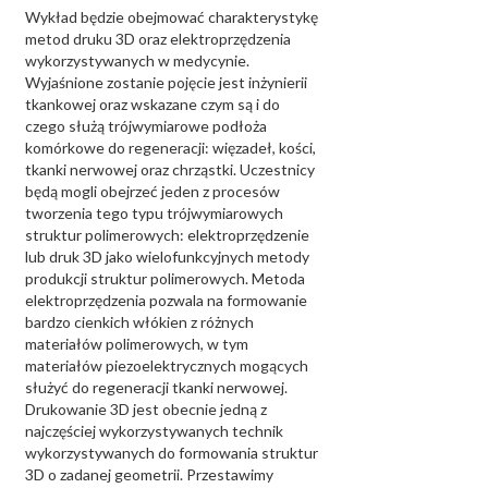
Wykład będzie obejmować charakterystykę
metod druku 3D oraz elektroprzędzenia
wykorzystywanych w medycynie.
Wyjaśnione zostanie pojęcie jest inżynierii
tkankowej oraz wskazane czym są i do
czego służą trójwymiarowe podłoża
komórkowe do regeneracji: więzadeł, kości,
tkanki nerwowej oraz chrząstki. Uczestnicy
będą mogli obejrzeć jeden z procesów
tworzenia tego typu trójwymiarowych
struktur polimerowych: elektroprzędzenie
lub druk 3D jako wielofunkcyjnych metody
produkcji struktur polimerowych. Metoda
elektroprzędzenia pozwala na formowanie
bardzo cienkich włókien z różnych
materiałów polimerowych, w tym
materiałów piezoelektrycznych mogących
służyć do regeneracji tkanki nerwowej.
Drukowanie 3D jest obecnie jedną z
najczęściej wykorzystywanych technik
wykorzystywanych do formowania struktur
3D o zadanej geometrii. Przestawimy