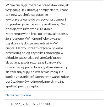
W trakcie zajęć zostanie przedstawione jak
wyglądają i jak działają pompy ciepła, które
tak powszechnie są ostatnio
wykorzystywane do ogrzewania domów i
do produkcji ciepłej wody użytkowej. Na
działającym urządzeniu zostanie
zaprezentowane krok po kroku, jak to jest,
że z jednego kWh energii elektrycznej
uzyskuje się do ogrzewania aż 4 kWh
ciepła. Osoby uczestniczące w pokazie
prześledzą obieg czynnika roboczego w
układzie zaczynając od sprężarki przez
skraplacz, zawór rozprężny i parownik,
dowiedzą się po co te wszystkie elementy
się tam znajdują i co właściwie robią. Na
koniec zostanie też zaprezentowane, gdzie
oprócz domków jednorodzinnych można
spotkać pompy ciepła.
Nauki techniczne
sob., 2022-09-24 11:00