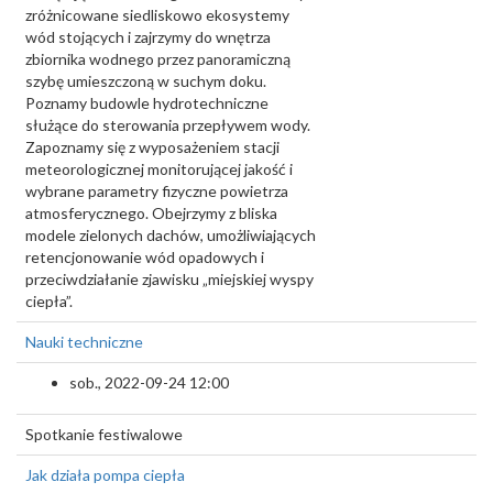
zróżnicowane siedliskowo ekosystemy
wód stojących i zajrzymy do wnętrza
zbiornika wodnego przez panoramiczną
szybę umieszczoną w suchym doku.
Poznamy budowle hydrotechniczne
służące do sterowania przepływem wody.
Zapoznamy się z wyposażeniem stacji
meteorologicznej monitorującej jakość i
wybrane parametry fizyczne powietrza
atmosferycznego. Obejrzymy z bliska
modele zielonych dachów, umożliwiających
retencjonowanie wód opadowych i
przeciwdziałanie zjawisku „miejskiej wyspy
ciepła”.
Nauki techniczne
sob., 2022-09-24 12:00
Spotkanie festiwalowe
Jak działa pompa ciepła