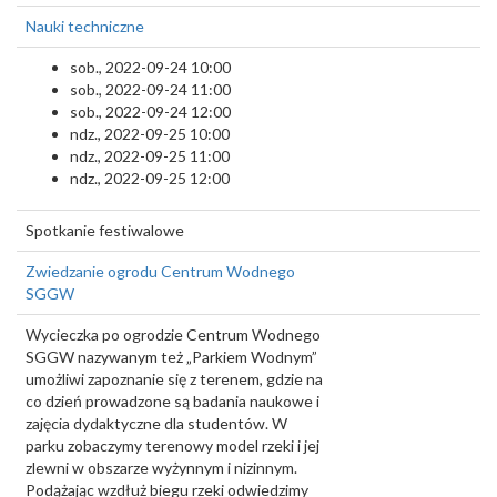
Nauki techniczne
sob., 2022-09-24 10:00
sob., 2022-09-24 11:00
sob., 2022-09-24 12:00
ndz., 2022-09-25 10:00
ndz., 2022-09-25 11:00
ndz., 2022-09-25 12:00
Spotkanie festiwalowe
Zwiedzanie ogrodu Centrum Wodnego
SGGW
Wycieczka po ogrodzie Centrum Wodnego
SGGW nazywanym też „Parkiem Wodnym”
umożliwi zapoznanie się z terenem, gdzie na
co dzień prowadzone są badania naukowe i
zajęcia dydaktyczne dla studentów. W
parku zobaczymy terenowy model rzeki i jej
zlewni w obszarze wyżynnym i nizinnym.
Podążając wzdłuż biegu rzeki odwiedzimy