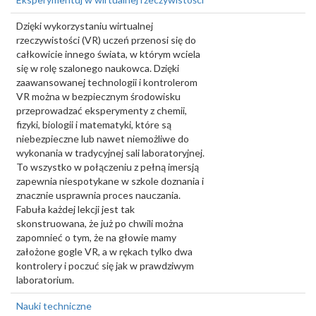
Dzięki wykorzystaniu wirtualnej
rzeczywistości (VR) uczeń przenosi się do
całkowicie innego świata, w którym wciela
się w rolę szalonego naukowca. Dzięki
zaawansowanej technologii i kontrolerom
VR można w bezpiecznym środowisku
przeprowadzać eksperymenty z chemii,
fizyki, biologii i matematyki, które są
niebezpieczne lub nawet niemożliwe do
wykonania w tradycyjnej sali laboratoryjnej.
To wszystko w połączeniu z pełną imersją
zapewnia niespotykane w szkole doznania i
znacznie usprawnia proces nauczania.
Fabuła każdej lekcji jest tak
skonstruowana, że już po chwili można
zapomnieć o tym, że na głowie mamy
założone gogle VR, a w rękach tylko dwa
kontrolery i poczuć się jak w prawdziwym
laboratorium.
Nauki techniczne