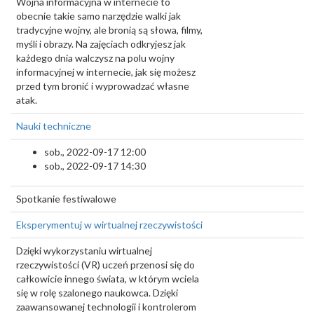
Wojna informacyjna w internecie to
obecnie takie samo narzędzie walki jak
tradycyjne wojny, ale bronią są słowa, filmy,
myśli i obrazy. Na zajęciach odkryjesz jak
każdego dnia walczysz na polu wojny
informacyjnej w internecie, jak się możesz
przed tym bronić i wyprowadzać własne
atak.
Nauki techniczne
sob., 2022-09-17 12:00
sob., 2022-09-17 14:30
Spotkanie festiwalowe
Eksperymentuj w wirtualnej rzeczywistości
Dzięki wykorzystaniu wirtualnej
rzeczywistości (VR) uczeń przenosi się do
całkowicie innego świata, w którym wciela
się w rolę szalonego naukowca. Dzięki
zaawansowanej technologii i kontrolerom