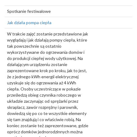
Spotkanie festiwalowe
Jak działa pompa ciepła
W trakcie zajęć zostanie przedstawione jak
wyglądają i jak działają pompy ciepła, które
tak powszechnie są ostatnio
wykorzystywane do ogrzewania domów i
do produkcji ciepłej wody użytkowej. Na
działającym urządzeniu zostanie
zaprezentowane krok po kroku, jak to jest,
że z jednego kWh energii elektrycznej
uzyskuje się do ogrzewania aż 4 kWh
ciepła. Osoby uczestniczące w pokazie
prześledzą obieg czynnika roboczego w
układzie zaczynając od sprężarki przez
skraplacz, zawór rozprężny i parownik,
dowiedzą się po co te wszystkie elementy
się tam znajdują i co właściwie robią. Na
koniec zostanie też zaprezentowane, gdzie
oprócz domków jednorodzinnych można