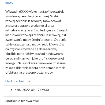
mocy
W latach 60 XX wieku nastąpił początek
światowej rewolucji laserowej. Szybki
rozwój techniki laserowej zaowocował
znaczną poprawą wydajności oraz
miniaturyzacją laserów. Jednym z głównych
kierunków rozwoju techniki laserowej jest
zwiększanie mocy średniej lasera. Obecnie
takie urządzenia o mocy rzędu kilowatów
najczęściej używane są do laserowej
obróbki materiałów oraz od niedawna w
celach militarnych jako broń skierowanej
energii. Na spotkaniu omówiona zostanie
zasada działania lasera oraz demonstracja
efektora laserowego dużej mocy.
Nauki techniczne
sob., 2022-09-17 09:30
Spotkanie festiwalowe