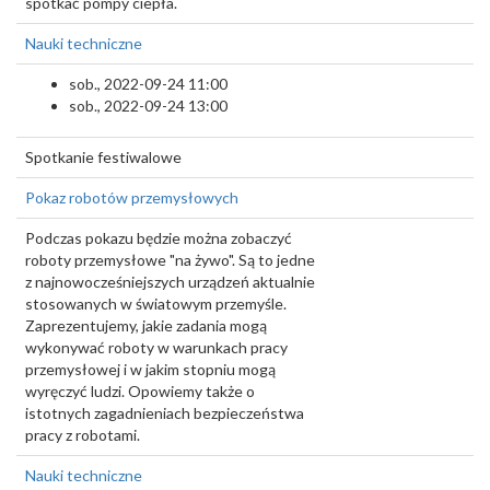
spotkać pompy ciepła.
Nauki techniczne
sob., 2022-09-24 11:00
sob., 2022-09-24 13:00
Spotkanie festiwalowe
Pokaz robotów przemysłowych
Podczas pokazu będzie można zobaczyć
roboty przemysłowe "na żywo". Są to jedne
z najnowocześniejszych urządzeń aktualnie
stosowanych w światowym przemyśle.
Zaprezentujemy, jakie zadania mogą
wykonywać roboty w warunkach pracy
przemysłowej i w jakim stopniu mogą
wyręczyć ludzi. Opowiemy także o
istotnych zagadnieniach bezpieczeństwa
pracy z robotami.
Nauki techniczne