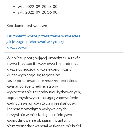
wt., 2022-09-20 15:00
wt., 2022-09-20 16:00
Spotkanie festiwalowe
Jak znaleźć wolne przestrzenie w mieście i
jak je zagospodarować w sytuacji
kryzysowej?
W obliczu postępującej urbanizacji, a także
licznych sytuacji kryzysowych (pandemia,
kryzys uchodźcy, kryzys ekonomiczny),
kluczowym staje się racjonalne
zagospodarowanie przestrzeni miejskiej,
gwarantującej z jednej strony
wykorzystanie terenów nieużytkowanych,
poprzemysłowych, z drugiej zapewnienie
godnych warunków życia mieszkańców.
Jednym z rozwiązań wpływających
korzystnie w miastach jest efektywne
gospodarowanie obszarami pustymi,
niezagospodarowanymi w tkance miejskiej