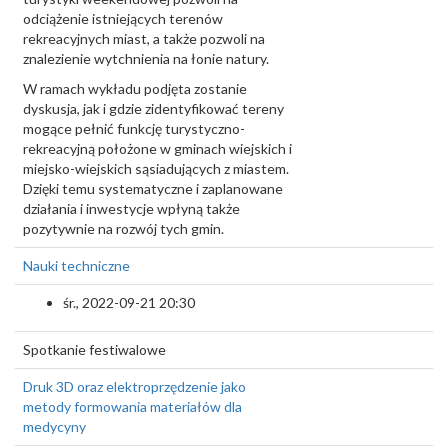
odciążenie istniejących terenów
rekreacyjnych miast, a także pozwoli na
znalezienie wytchnienia na łonie natury.
W ramach wykładu podjęta zostanie
dyskusja, jak i gdzie zidentyfikować tereny
mogące pełnić funkcję turystyczno-
rekreacyjną położone w gminach wiejskich i
miejsko-wiejskich sąsiadujących z miastem.
Dzięki temu systematyczne i zaplanowane
działania i inwestycje wpłyną także
pozytywnie na rozwój tych gmin.
Nauki techniczne
śr., 2022-09-21 20:30
Spotkanie festiwalowe
Druk 3D oraz elektroprzędzenie jako
metody formowania materiałów dla
medycyny