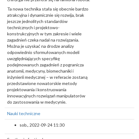
Ta nowa technika stała się obecnie bardzo
atrakcyjna i dynamicznie się rozwija, brak
jeszcze jednolitych standardów
technicznych i projektowo-
konstrukcyjnych w tym zakresie i wiele
zagadnień czeka nadal na rozwiązania.
Można je uzyskać na drodze analizy
odpowiednio sformułowanych modeli
uwzględniających specyfikę
podejmowanych zagadnień z pogranicza
anatomii, medycyny, biomechaniki i
inżynierii medycznej – w referacie zostaną
przedstawione nowatorskie metody
projektowania i konstruowania
innowacyjnych rozwiązań manipulatorów
do zastosowania w medycynie.
Nauki techniczne
sob., 2022-09-24 11:30