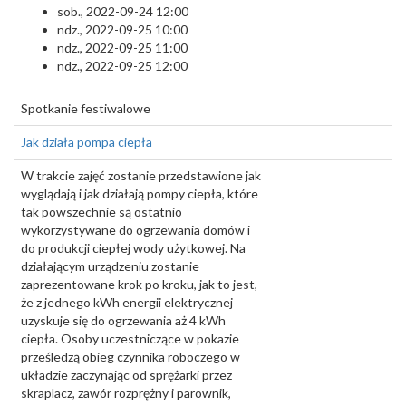
sob., 2022-09-24 12:00
ndz., 2022-09-25 10:00
ndz., 2022-09-25 11:00
ndz., 2022-09-25 12:00
Spotkanie festiwalowe
Jak działa pompa ciepła
W trakcie zajęć zostanie przedstawione jak
wyglądają i jak działają pompy ciepła, które
tak powszechnie są ostatnio
wykorzystywane do ogrzewania domów i
do produkcji ciepłej wody użytkowej. Na
działającym urządzeniu zostanie
zaprezentowane krok po kroku, jak to jest,
że z jednego kWh energii elektrycznej
uzyskuje się do ogrzewania aż 4 kWh
ciepła. Osoby uczestniczące w pokazie
prześledzą obieg czynnika roboczego w
układzie zaczynając od sprężarki przez
skraplacz, zawór rozprężny i parownik,