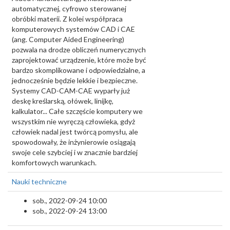
automatycznej, cyfrowo sterowanej
obróbki materii. Z kolei współpraca
komputerowych systemów CAD i CAE
(ang. Computer Aided Engineering)
pozwala na drodze obliczeń numerycznych
zaprojektować urządzenie, które może być
bardzo skomplikowane i odpowiedzialne, a
jednocześnie będzie lekkie i bezpieczne.
Systemy CAD-CAM-CAE wyparły już
deskę kreślarską, ołówek, linijkę,
kalkulator... Całe szczęście komputery we
wszystkim nie wyręczą człowieka, gdyż
człowiek nadal jest twórcą pomysłu, ale
spowodowały, że inżynierowie osiągają
swoje cele szybciej i w znacznie bardziej
komfortowych warunkach.
Nauki techniczne
sob., 2022-09-24 10:00
sob., 2022-09-24 13:00