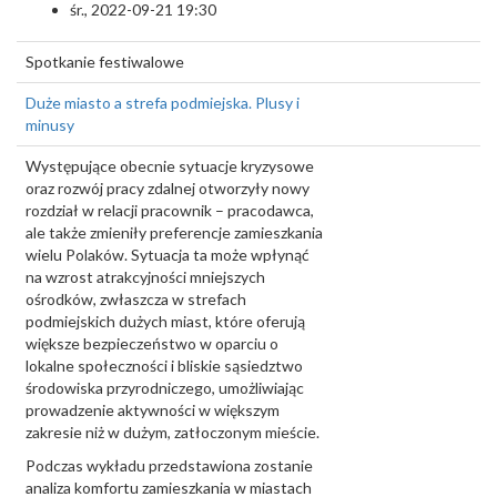
śr., 2022-09-21 19:30
Spotkanie festiwalowe
Duże miasto a strefa podmiejska. Plusy i
minusy
Występujące obecnie sytuacje kryzysowe
oraz rozwój pracy zdalnej otworzyły nowy
rozdział w relacji pracownik – pracodawca,
ale także zmieniły preferencje zamieszkania
wielu Polaków. Sytuacja ta może wpłynąć
na wzrost atrakcyjności mniejszych
ośrodków, zwłaszcza w strefach
podmiejskich dużych miast, które oferują
większe bezpieczeństwo w oparciu o
lokalne społeczności i bliskie sąsiedztwo
środowiska przyrodniczego, umożliwiając
prowadzenie aktywności w większym
zakresie niż w dużym, zatłoczonym mieście.
Podczas wykładu przedstawiona zostanie
analiza komfortu zamieszkania w miastach