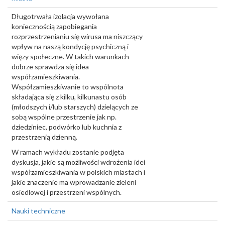
Długotrwała izolacja wywołana
koniecznością zapobiegania
rozprzestrzenianiu się wirusa ma niszczący
wpływ na naszą kondycję psychiczną i
więzy społeczne. W takich warunkach
dobrze sprawdza się idea
współzamieszkiwania.
Współzamieszkiwanie to wspólnota
składająca się z kilku, kilkunastu osób
(młodszych i/lub starszych) dzielących ze
sobą wspólne przestrzenie jak np.
dziedziniec, podwórko lub kuchnia z
przestrzenią dzienną.
W ramach wykładu zostanie podjęta
dyskusja, jakie są możliwości wdrożenia idei
współzamieszkiwania w polskich miastach i
jakie znaczenie ma wprowadzanie zieleni
osiedlowej i przestrzeni wspólnych.
Nauki techniczne