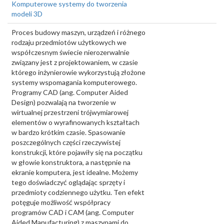
Komputerowe systemy do tworzenia
modeli 3D
Proces budowy maszyn, urządzeń i różnego
rodzaju przedmiotów użytkowych we
współczesnym świecie nierozerwalnie
związany jest z projektowaniem, w czasie
którego inżynierowie wykorzystują złożone
systemy wspomagania komputerowego.
Programy CAD (ang. Computer Aided
Design) pozwalają na tworzenie w
wirtualnej przestrzeni trójwymiarowej
elementów o wyrafinowanych kształtach
w bardzo krótkim czasie. Spasowanie
poszczególnych części rzeczywistej
konstrukcji, które pojawiły się na początku
w głowie konstruktora, a następnie na
ekranie komputera, jest idealne. Możemy
tego doświadczyć oglądając sprzęty i
przedmioty codziennego użytku. Ten efekt
potęguje możliwość współpracy
programów CAD i CAM (ang. Computer
Aided Manufacturing) z maszynami do