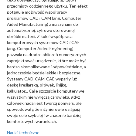
przedmioty codziennego użytku. Ten efekt
potęguje możliwość współpracy
programów CAD i CAM (ang. Computer
Aided Manufacturing) z maszynami do
automatycznej, cyfrowo sterowanej
obróbki materii. Z kolei współpraca
komputerowych systemów CAD i CAE
(ang. Computer Aided Engineering)
pozwala na drodze obliczeń numerycznych
zaprojektować urządzenie, które może być
bardzo skomplikowane i odpowiedzialne, a
jednocześnie będzie lekkie i bezpieczne.
Systemy CAD-CAM-CAE wyparły już
deskę kreślarską, ołówek, linijkę,
kalkulator... Całe szczęście komputery we
wszystkim nie wyręczą człowieka, gdyż
człowiek nadal jest twórcą pomysłu, ale
spowodowały, że inżynierowie osiągają
swoje cele szybciej i w znacznie bardziej
komfortowych warunkach.
Nauki techniczne