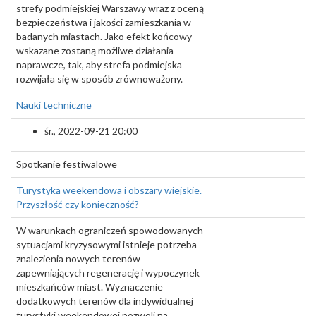
strefy podmiejskiej Warszawy wraz z oceną
bezpieczeństwa i jakości zamieszkania w
badanych miastach. Jako efekt końcowy
wskazane zostaną możliwe działania
naprawcze, tak, aby strefa podmiejska
rozwijała się w sposób zrównoważony.
Nauki techniczne
śr., 2022-09-21 20:00
Spotkanie festiwalowe
Turystyka weekendowa i obszary wiejskie.
Przyszłość czy konieczność?
W warunkach ograniczeń spowodowanych
sytuacjami kryzysowymi istnieje potrzeba
znalezienia nowych terenów
zapewniających regenerację i wypoczynek
mieszkańców miast. Wyznaczenie
dodatkowych terenów dla indywidualnej
turystyki weekendowej pozwoli na