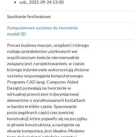
sob., 2022-09-24 13:00
Spotkanie festiwalowe
Komputerowe systemy do tworzenia
modeli 3D
Proces budowy maszyn, urządzeń i różnego
rodzaju przedmiotów użytkowych we
współczesnym świecie nierozerwalnie
związany jest z projektowaniem, w czasie
którego inżynierowie wykorzystują złożone
systemy wspomagania komputerowego.
Programy CAD (ang. Computer Aided
Design) pozwalają na tworzenie w
wirtualnej przestrzeni trójwymiarowej
elementów o wyrafinowanych kształtach
w bardzo krótkim czasie. Spasowanie
poszczególnych części rzeczywistej
konstrukcji, które pojawiły się na początku
w głowie konstruktora, a następnie na
ekranie komputera, jest idealne. Możemy
tego doświadczyć oglądając sprzęty i