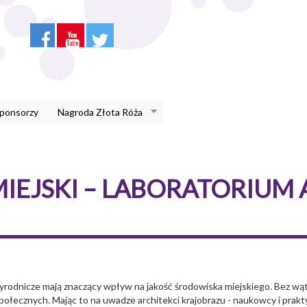
Sponsorzy
Nagroda Złota Róża
EJSKI – LABORATORIUM 
rzyrodnicze mają znaczący wpływ na jakość środowiska miejskiego. Bez wąt
ołecznych. Mając to na uwadze architekci krajobrazu - naukowcy i prakt