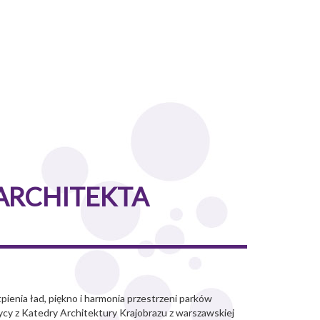
ARCHITEKTA
pienia ład, piękno i harmonia przestrzeni parków
ycy z Katedry Architektury Krajobrazu z warszawskiej