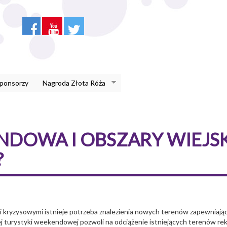
Sponsorzy
Nagroda Złota Róża
DOWA I OBSZARY WIEJSK
?
ryzysowymi istnieje potrzeba znalezienia nowych terenów zapewniając
urystyki weekendowej pozwoli na odciążenie istniejących terenów rekre