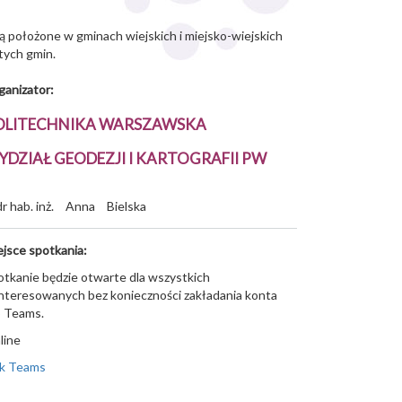
ą położone w gminach wiejskich i miejsko-wiejskich
tych gmin.
ganizator:
OLITECHNIKA WARSZAWSKA
YDZIAŁ GEODEZJI I KARTOGRAFII PW
dr hab. inż.
Anna
Bielska
ejsce spotkania:
otkanie będzie otwarte dla wszystkich
interesowanych bez konieczności zakładania konta
 Teams.
line
nk Teams