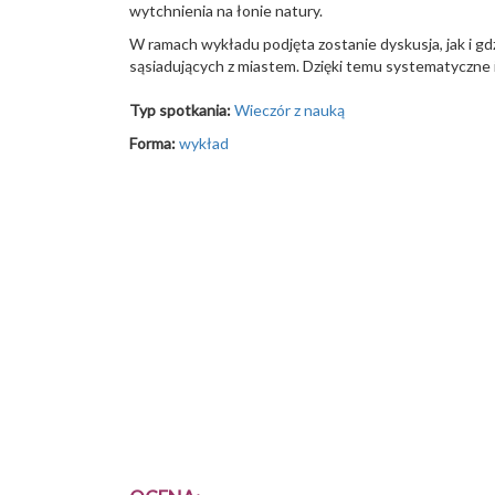
wytchnienia na łonie natury.
W ramach wykładu podjęta zostanie dyskusja, jak i gd
sąsiadujących z miastem. Dzięki temu systematyczne 
Typ spotkania:
Wieczór z nauką
Forma:
wykład