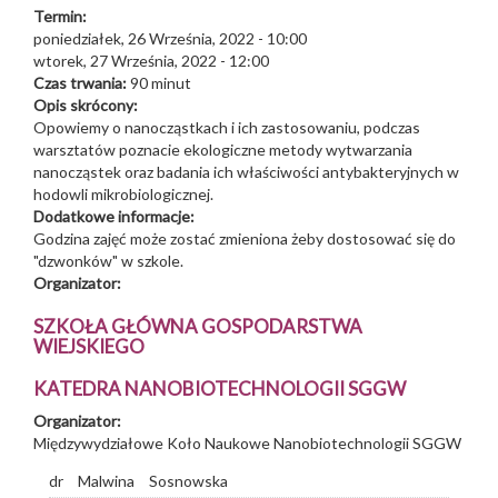
Termin:
poniedziałek, 26 Września, 2022 - 10:00
wtorek, 27 Września, 2022 - 12:00
Czas trwania:
90 minut
Opis skrócony:
Opowiemy o nanocząstkach i ich zastosowaniu, podczas
warsztatów poznacie ekologiczne metody wytwarzania
nanocząstek oraz badania ich właściwości antybakteryjnych w
hodowli mikrobiologicznej.
Dodatkowe informacje:
Godzina zajęć może zostać zmieniona żeby dostosować się do
"dzwonków" w szkole.
Organizator:
SZKOŁA GŁÓWNA GOSPODARSTWA
WIEJSKIEGO
KATEDRA NANOBIOTECHNOLOGII SGGW
Organizator:
Międzywydziałowe Koło Naukowe Nanobiotechnologii SGGW
dr
Malwina
Sosnowska