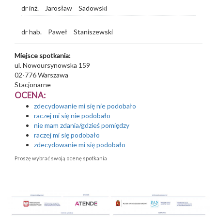
dr inż.
Jarosław
Sadowski
dr hab.
Paweł
Staniszewski
Miejsce spotkania:
ul. Nowoursynowska 159
02-776
Warszawa
Stacjonarne
OCENA:
zdecydowanie mi się nie podobało
raczej mi się nie podobało
nie mam zdania/gdzieś pomiędzy
raczej mi się podobało
zdecydowanie mi się podobało
Proszę wybrać swoją ocenę spotkania