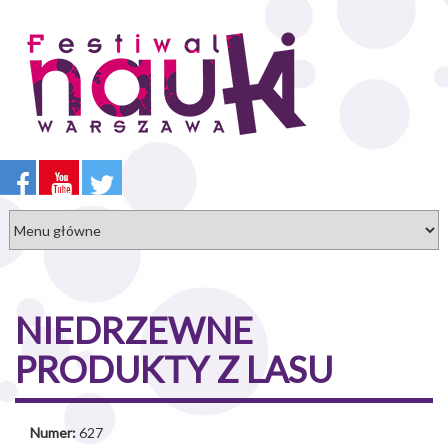
Przejdź
do
treści
NIEDRZEWNE
PRODUKTY Z LASU
Numer:
627