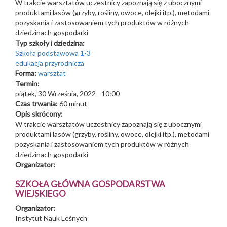
W trakcie warsztatów uczestnicy zapoznają się z ubocznymi
produktami lasów (grzyby, rośliny, owoce, olejki itp.), metodami
pozyskania i zastosowaniem tych produktów w różnych
dziedzinach gospodarki
Typ szkoły i dziedzina:
Szkoła podstawowa 1-3
edukacja przyrodnicza
Forma:
warsztat
Termin:
piątek, 30 Września, 2022 - 10:00
Czas trwania:
60 minut
Opis skrócony:
W trakcie warsztatów uczestnicy zapoznają się z ubocznymi
produktami lasów (grzyby, rośliny, owoce, olejki itp.), metodami
pozyskania i zastosowaniem tych produktów w różnych
dziedzinach gospodarki
Organizator:
SZKOŁA GŁÓWNA GOSPODARSTWA
WIEJSKIEGO
Organizator:
Instytut Nauk Leśnych