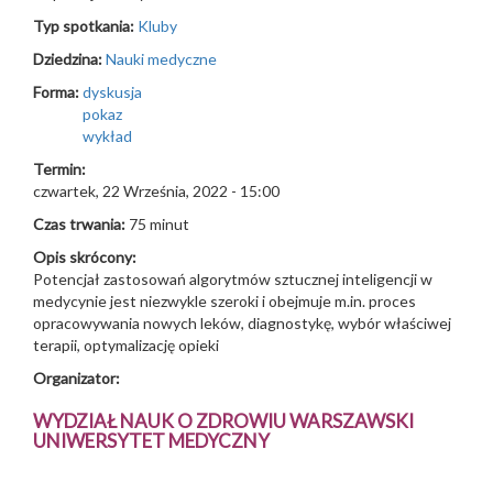
Typ spotkania:
Kluby
Dziedzina:
Nauki medyczne
Forma:
dyskusja
pokaz
wykład
Termin:
czwartek, 22 Września, 2022 - 15:00
Czas trwania:
75 minut
Opis skrócony:
Potencjał zastosowań algorytmów sztucznej inteligencji w
medycynie jest niezwykle szeroki i obejmuje m.in. proces
opracowywania nowych leków, diagnostykę, wybór właściwej
terapii, optymalizację opieki
Organizator:
WYDZIAŁ NAUK O ZDROWIU WARSZAWSKI
UNIWERSYTET MEDYCZNY