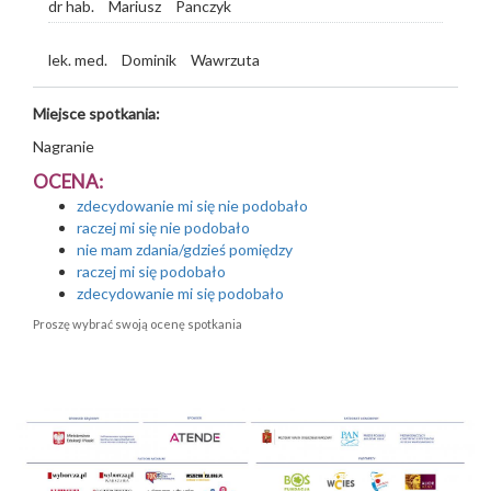
dr hab.
Mariusz
Panczyk
lek. med.
Dominik
Wawrzuta
Miejsce spotkania:
Nagranie
OCENA:
zdecydowanie mi się nie podobało
raczej mi się nie podobało
nie mam zdania/gdzieś pomiędzy
raczej mi się podobało
zdecydowanie mi się podobało
Proszę wybrać swoją ocenę spotkania