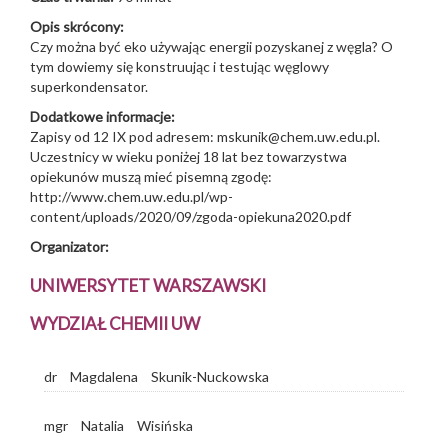
Opis skrócony:
Czy można być eko używając energii pozyskanej z węgla? O
tym dowiemy się konstruując i testując węglowy
superkondensator.
Dodatkowe informacje:
Zapisy od 12 IX pod adresem: mskunik@chem.uw.edu.pl.
Uczestnicy w wieku poniżej 18 lat bez towarzystwa
opiekunów muszą mieć pisemną zgodę:
http://www.chem.uw.edu.pl/wp-
content/uploads/2020/09/zgoda-opiekuna2020.pdf
Organizator:
UNIWERSYTET WARSZAWSKI
WYDZIAŁ CHEMII UW
dr
Magdalena
Skunik-Nuckowska
mgr
Natalia
Wisińska