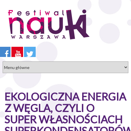
Przejdź
do
treści
EKOLOGICZNA ENERGIA
Z WĘGLA, CZYLI O
SUPER WŁASNOŚCIACH
SUPERKONDENSATORÓ