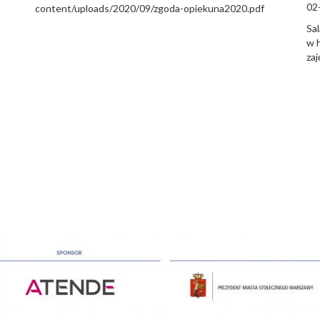
02
content/uploads/2020/09/zgoda-opiekuna2020.pdf
Sa
w 
zaj