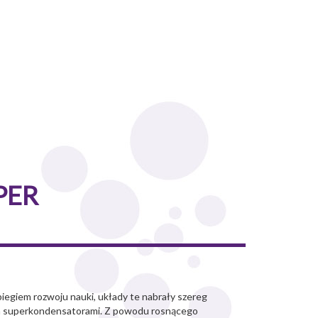
PER
biegiem rozwoju nauki, układy te nabrały szereg
ych superkondensatorami. Z powodu rosnącego