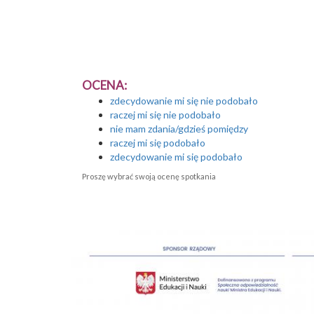
OCENA:
zdecydowanie mi się nie podobało
raczej mi się nie podobało
nie mam zdania/gdzieś pomiędzy
raczej mi się podobało
zdecydowanie mi się podobało
Proszę wybrać swoją ocenę spotkania