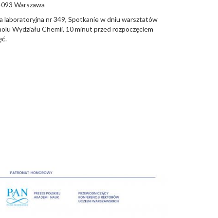
-093
Warszawa
la laboratoryjna nr 349, Spotkanie w dniu warsztatów
holu Wydziału Chemii, 10 minut przed rozpoczęciem
ęć.