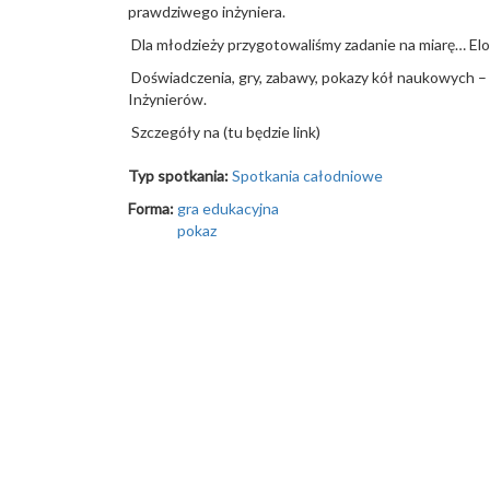
prawdziwego inżyniera.
Dla młodzieży przygotowaliśmy zadanie na miarę… Elo
Doświadczenia, gry, zabawy, pokazy kół naukowych – t
Inżynierów.
Szczegóły na (tu będzie link)
Typ spotkania:
Spotkania całodniowe
Forma:
gra edukacyjna
pokaz