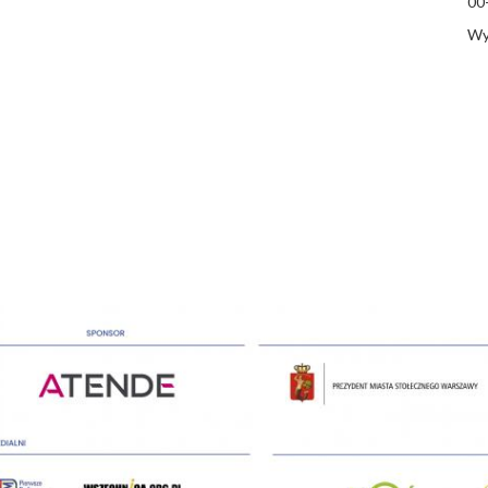
00
Wy