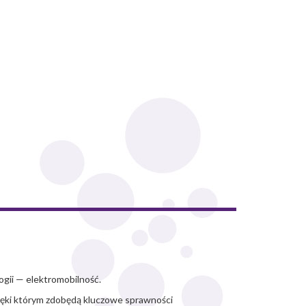
gii — elektromobilność.
zięki którym zdobędą kluczowe sprawności