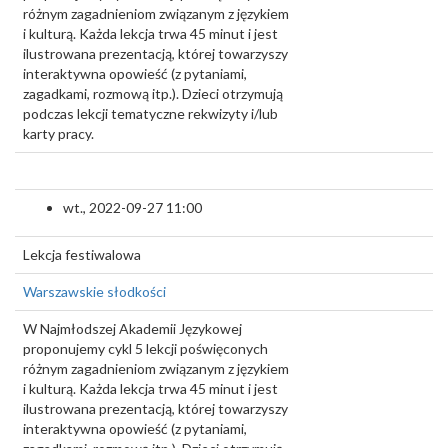
różnym zagadnieniom związanym z językiem
i kulturą. Każda lekcja trwa 45 minut i jest
ilustrowana prezentacją, której towarzyszy
interaktywna opowieść (z pytaniami,
zagadkami, rozmową itp.). Dzieci otrzymują
podczas lekcji tematyczne rekwizyty i/lub
karty pracy.
wt., 2022-09-27 11:00
Lekcja festiwalowa
Warszawskie słodkości
W Najmłodszej Akademii Językowej
proponujemy cykl 5 lekcji poświęconych
różnym zagadnieniom związanym z językiem
i kulturą. Każda lekcja trwa 45 minut i jest
ilustrowana prezentacją, której towarzyszy
interaktywna opowieść (z pytaniami,