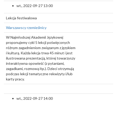
wt., 2022-09-27 13:00
Lekcja festiwalowa
Warszawscy rzemieślnicy
W Najmłodszej Akademii Językowej
proponujemy cykl 5 lekcji poświęconych
różnym zagadnieniom związanym z językiem
i kulturą. Każda lekcja trwa 45 minut i jest
ilustrowana prezentacją, której towarzyszy
interaktywna opowieść (z pytaniami,
zagadkami, rozmową itp.). Dzieci otrzymują
podczas lekcji tematyczne rekwizyty i/lub
karty pracy.
wt., 2022-09-27 14:00