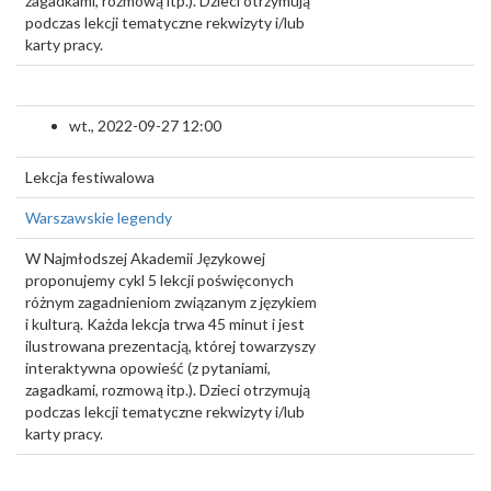
zagadkami, rozmową itp.). Dzieci otrzymują
podczas lekcji tematyczne rekwizyty i/lub
karty pracy.
wt., 2022-09-27 12:00
Lekcja festiwalowa
Warszawskie legendy
W Najmłodszej Akademii Językowej
proponujemy cykl 5 lekcji poświęconych
różnym zagadnieniom związanym z językiem
i kulturą. Każda lekcja trwa 45 minut i jest
ilustrowana prezentacją, której towarzyszy
interaktywna opowieść (z pytaniami,
zagadkami, rozmową itp.). Dzieci otrzymują
podczas lekcji tematyczne rekwizyty i/lub
karty pracy.