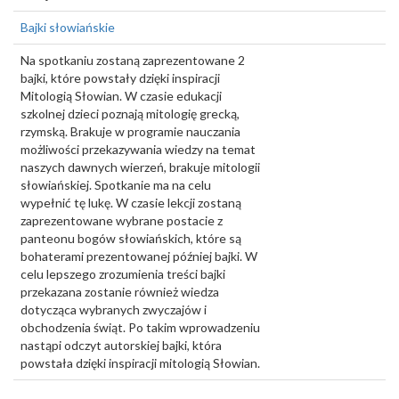
Bajki słowiańskie
Na spotkaniu zostaną zaprezentowane 2
bajki, które powstały dzięki inspiracji
Mitologią Słowian. W czasie edukacji
szkolnej dzieci poznają mitologię grecką,
rzymską. Brakuje w programie nauczania
możliwości przekazywania wiedzy na temat
naszych dawnych wierzeń, brakuje mitologii
słowiańskiej. Spotkanie ma na celu
wypełnić tę lukę. W czasie lekcji zostaną
zaprezentowane wybrane postacie z
panteonu bogów słowiańskich, które są
bohaterami prezentowanej później bajki. W
celu lepszego zrozumienia treści bajki
przekazana zostanie również wiedza
dotycząca wybranych zwyczajów i
obchodzenia świąt. Po takim wprowadzeniu
nastąpi odczyt autorskiej bajki, która
powstała dzięki inspiracji mitologią Słowian.