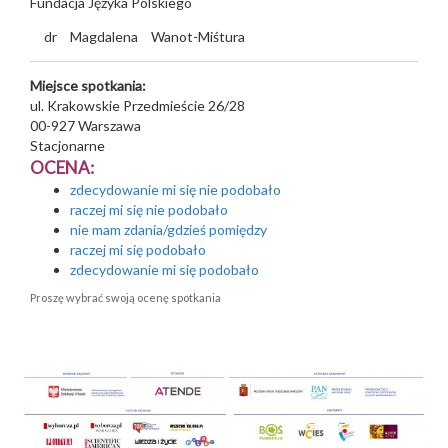
Fundacja Języka Polskiego
dr
Magdalena
Wanot-Miśtura
Miejsce spotkania:
ul. Krakowskie Przedmieście 26/28
00-927
Warszawa
Stacjonarne
OCENA:
zdecydowanie mi się nie podobało
raczej mi się nie podobało
nie mam zdania/gdzieś pomiędzy
raczej mi się podobało
zdecydowanie mi się podobało
Proszę wybrać swoją ocenę spotkania