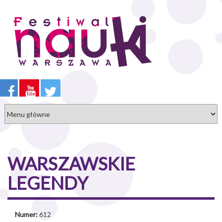
Przejdź
do
treści
WARSZAWSKIE
LEGENDY
Numer:
612