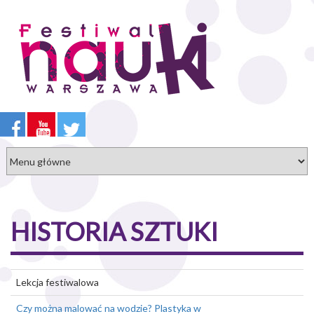
Przejdź
do
treści
HISTORIA SZTUKI
Lekcja festiwalowa
Czy można malować na wodzie? Plastyka w