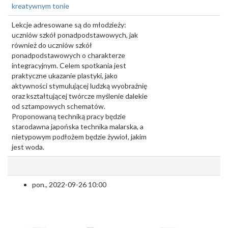
kreatywnym tonie
Lekcje adresowane są do młodzieży:
uczniów szkół ponadpodstawowych, jak
również do uczniów szkół
ponadpodstawowych o charakterze
integracyjnym. Celem spotkania jest
praktyczne ukazanie plastyki, jako
aktywności stymulującej ludzką wyobraźnię
oraz kształtującej twórcze myślenie dalekie
od sztampowych schematów.
Proponowaną techniką pracy będzie
starodawna japońska technika malarska, a
nietypowym podłożem będzie żywioł, jakim
jest woda.
pon., 2022-09-26 10:00