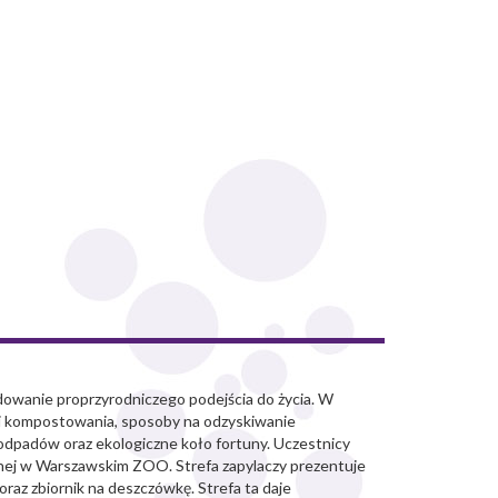
dowanie proprzyrodniczego podejścia do życia. W
ajniki kompostowania, sposoby na odzyskiwanie
odpadów oraz ekologiczne koło fortuny. Uczestnicy
yjnej w Warszawskim ZOO. Strefa zapylaczy prezentuje
oraz zbiornik na deszczówkę. Strefa ta daje