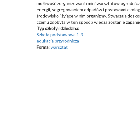
możliwość zorganizowania mini warsztatów ogrodniczy
energii, segregowaniem odpadów i postawami ekologic
środowisko i żyjące w nim organizmy. Stwarzają dosko
czemu zdobyta w ten sposób wiedza zostanie zapamięt
Typ szkoły i dziedzina:
Szkoła podstawowa 1-3
edukacja przyrodnicza
Forma:
warsztat