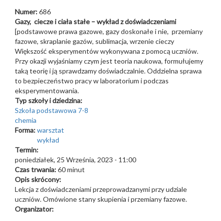
Numer:
686
Gazy, ciecze i ciała stałe – wykład z doświadczeniami
[podstawowe prawa gazowe, gazy doskonałe i nie, przemiany
fazowe, skraplanie gazów, sublimacja, wrzenie cieczy
Większość eksperymentów wykonywana z pomocą uczniów.
Przy okazji wyjaśniamy czym jest teoria naukowa, formułujemy
taką teorię i ją sprawdzamy doświadczalnie. Oddzielna sprawa
to bezpieczeństwo pracy w laboratorium i podczas
eksperymentowania.
Typ szkoły i dziedzina:
Szkoła podstawowa 7-8
chemia
Forma:
warsztat
wykład
Termin:
poniedziałek, 25 Września, 2023 - 11:00
Czas trwania:
60 minut
Opis skrócony:
Lekcja z doświadczeniami przeprowadzanymi przy udziale
uczniów. Omówione stany skupienia i przemiany fazowe.
Organizator: