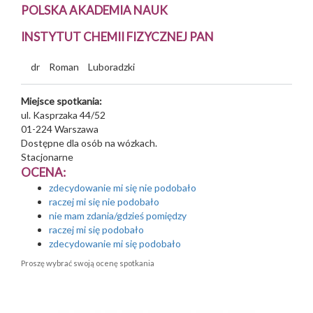
POLSKA AKADEMIA NAUK
INSTYTUT CHEMII FIZYCZNEJ PAN
dr
Roman
Luboradzki
Miejsce spotkania:
ul. Kasprzaka 44/52
01-224
Warszawa
Dostępne dla osób na wózkach.
Stacjonarne
OCENA:
zdecydowanie mi się nie podobało
raczej mi się nie podobało
nie mam zdania/gdzieś pomiędzy
raczej mi się podobało
zdecydowanie mi się podobało
Proszę wybrać swoją ocenę spotkania