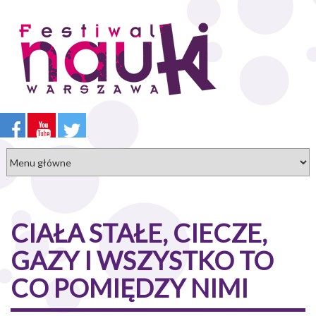
Przejdź
do
treści
CIAŁA STAŁE, CIECZE,
GAZY I WSZYSTKO TO
CO POMIĘDZY NIMI