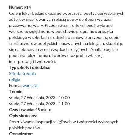
Numer:
914
Celem lekcji będzie ukazanie twórczości poetyckiej wybranych
autorów inspirowanych relacją poety do Boga i wyrazem
przeżywanej wiary. Przedmiotem refleksji będą wybrane
wiersze uwzględnione w podstawie programowej języka
polskiego w szkołach średnich. Uczniowie przypomną sobie
treść utworów poetyckich omawianych na lekcjach, skupiając
się na obecnych w nich wątkach religijnych. Analizie będzie
poddana także forma utworów oraz próba własnej
interpretacji i twórczości.
Typ szkoły i dziedzina:
Szkoła średnia
religia
Forma:
warsztat
Termin:
środa, 27 Września, 2023 - 10:00
środa, 27 Września, 2023 - 11:00
Czas trwania:
45 minut
Opis skrócony:
Poszukiwanie inspiracji religijnych w twórczości wybranych
polskich poetów .
Organizator: