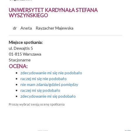
UNIWERSYTET KARDYNAŁA STEFANA
WYSZYŃSKIEGO
dr
Aneta
Rayzacher Majewska
Miejsce spotkania:
ul. Dewajtis 5
01-815
Warszawa
Stacjonarne
OCENA:
zdecydowanie mi się nie podobało
raczej mi się nie podobało
nie mam zdania/gdzieś pomiędzy
raczej mi się podobało
zdecydowanie mi się podobało
Proszę wybrać swoją ocenę spotkania