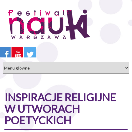
Przejdź
do
treści
INSPIRACJE RELIGIJNE
W UTWORACH
POETYCKICH