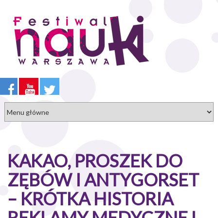
Przejdź
do
treści
KAKAO, PROSZEK DO
ZĘBÓW I ANTYGORSET
– KRÓTKA HISTORIA
REKLAMY MEDYCZNEJ