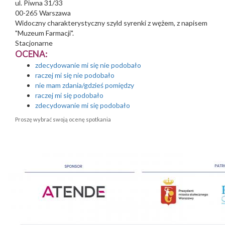
ul. Piwna 31/33
00-265
Warszawa
Widoczny charakterystyczny szyld syrenki z wężem, z napisem
"Muzeum Farmacji".
Stacjonarne
OCENA:
zdecydowanie mi się nie podobało
raczej mi się nie podobało
nie mam zdania/gdzieś pomiędzy
raczej mi się podobało
zdecydowanie mi się podobało
Proszę wybrać swoją ocenę spotkania