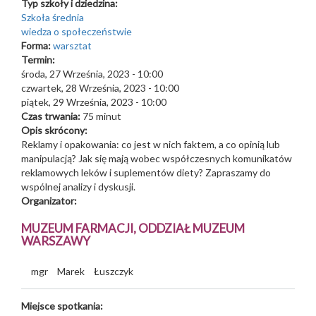
Typ szkoły i dziedzina:
Szkoła średnia
wiedza o społeczeństwie
Forma:
warsztat
Termin:
środa, 27 Września, 2023 - 10:00
czwartek, 28 Września, 2023 - 10:00
piątek, 29 Września, 2023 - 10:00
Czas trwania:
75 minut
Opis skrócony:
Reklamy i opakowania: co jest w nich faktem, a co opinią lub
manipulacją? Jak się mają wobec współczesnych komunikatów
reklamowych leków i suplementów diety? Zapraszamy do
wspólnej analizy i dyskusji.
Organizator:
MUZEUM FARMACJI, ODDZIAŁ MUZEUM
WARSZAWY
mgr
Marek
Łuszczyk
Miejsce spotkania: