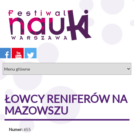
Przejdź
do
treści
ŁOWCY RENIFERÓW NA
MAZOWSZU
Numer:
655