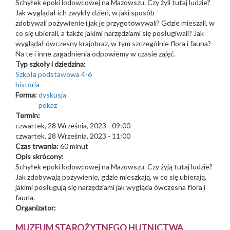
Schyłek epoki lodowcowej na Mazowszu. Czy żyli tutaj ludzie?
Jak wyglądał ich zwykły dzień, w jaki sposób
zdobywali pożywienie i jak je przygotowywali? Gdzie mieszali, w
co się ubierali, a także jakimi narzędziami się posługiwali? Jak
wyglądał ówczesny krajobraz, w tym szczególnie flora i fauna?
Na te i inne zagadnienia odpowiemy w czasie zajęć.
Typ szkoły i dziedzina:
Szkoła podstawowa 4-6
historia
Forma:
dyskusja
pokaz
Termin:
czwartek, 28 Września, 2023 - 09:00
czwartek, 28 Września, 2023 - 11:00
Czas trwania:
60 minut
Opis skrócony:
Schyłek epoki lodowcowej na Mazowszu. Czy żyją tutaj ludzie?
Jak zdobywają pożywienie, gdzie mieszkają, w co się ubierają,
jakimi posługują się narzędziami jak wygląda ówczesna flora i
fauna.
Organizator:
MUZEUM STAROŻYTNEGO HUTNICTWA