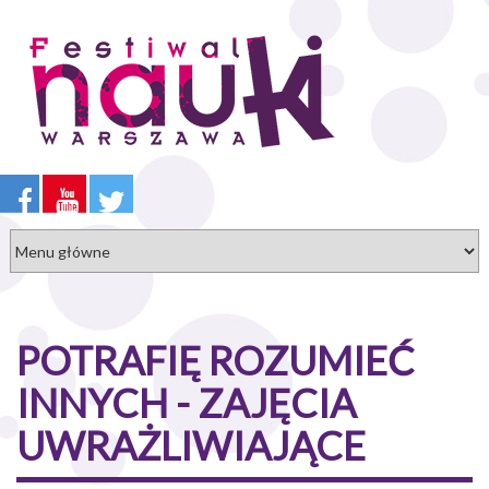
Przejdź
do
treści
POTRAFIĘ ROZUMIEĆ
INNYCH - ZAJĘCIA
UWRAŻLIWIAJĄCE