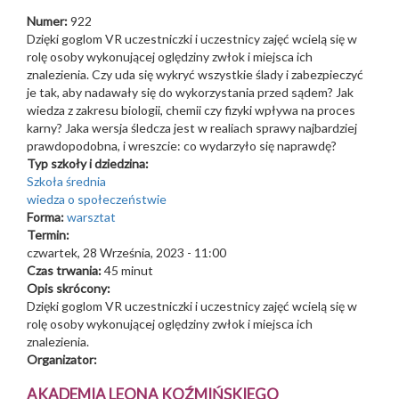
Numer:
922
Dzięki goglom VR uczestniczki i uczestnicy zajęć wcielą się w
rolę osoby wykonującej oględziny zwłok i miejsca ich
znalezienia. Czy uda się wykryć wszystkie ślady i zabezpieczyć
je tak, aby nadawały się do wykorzystania przed sądem? Jak
wiedza z zakresu biologii, chemii czy fizyki wpływa na proces
karny? Jaka wersja śledcza jest w realiach sprawy najbardziej
prawdopodobna, i wreszcie: co wydarzyło się naprawdę?
Typ szkoły i dziedzina:
Szkoła średnia
wiedza o społeczeństwie
Forma:
warsztat
Termin:
czwartek, 28 Września, 2023 - 11:00
Czas trwania:
45 minut
Opis skrócony:
Dzięki goglom VR uczestniczki i uczestnicy zajęć wcielą się w
rolę osoby wykonującej oględziny zwłok i miejsca ich
znalezienia.
Organizator:
AKADEMIA LEONA KOŹMIŃSKIEGO