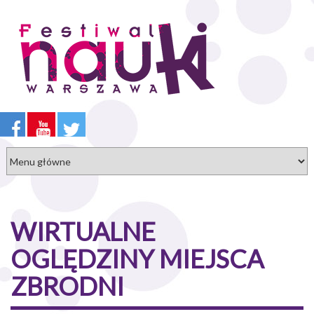
Przejdź
do
treści
WIRTUALNE
OGLĘDZINY MIEJSCA
ZBRODNI