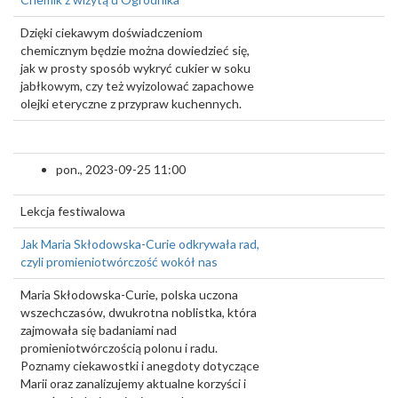
Dzięki ciekawym doświadczeniom
chemicznym będzie można dowiedzieć się,
jak w prosty sposób wykryć cukier w soku
jabłkowym, czy też wyizolować zapachowe
olejki eteryczne z przypraw kuchennych.
pon., 2023-09-25 11:00
Lekcja festiwalowa
Jak Maria Skłodowska-Curie odkrywała rad,
czyli promieniotwórczość wokół nas
Maria Skłodowska-Curie, polska uczona
wszechczasów, dwukrotna noblistka, która
zajmowała się badaniami nad
promieniotwórczością polonu i radu.
Poznamy ciekawostki i anegdoty dotyczące
Marii oraz zanalizujemy aktualne korzyści i