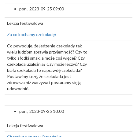
pon., 2023-09-25 09:00
Lekcja festiwalowa
Za co kochamy czekoladę?
Co powoduje, że jedzenie czekolady tak
wielu ludziom sprawia przyjemność? Czy to
tylko słodki smak, a może coś więcej? Czy
czekolada uzależnia? Czy może leczyć? Czy
biała czekolada to naprawdę czekolada?
Postawimy tezę, że czekolada jest
zdrowsza niż warzywa i postaramy się ją
udowodnić.
pon., 2023-09-25 10:00
Lekcja festiwalowa
Chemik z wizytą u Ogrodnika