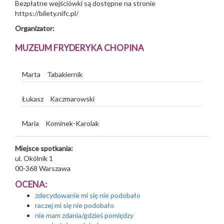
Bezpłatne wejściówki są dostępne na stronie
https://bilety.nifc.pl/
Organizator:
MUZEUM FRYDERYKA CHOPINA
Marta
Tabakiernik
Łukasz
Kaczmarowski
Maria
Kominek-Karolak
Miejsce spotkania:
ul. Okólnik 1
00-368
Warszawa
OCENA:
zdecydowanie mi się nie podobało
raczej mi się nie podobało
nie mam zdania/gdzieś pomiędzy