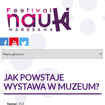
Przejdź
do
treści
JAK POWSTAJE
WYSTAWA W MUZEUM?
Numer:
353