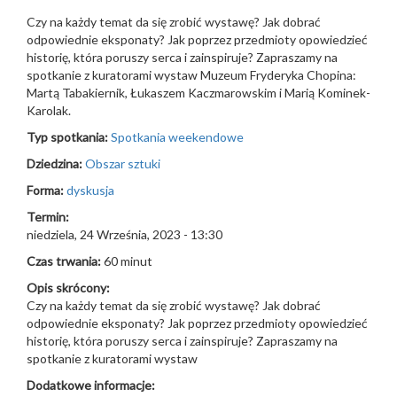
Czy na każdy temat da się zrobić wystawę? Jak dobrać
odpowiednie eksponaty? Jak poprzez przedmioty opowiedzieć
historię, która poruszy serca i zainspiruje? Zapraszamy na
spotkanie z kuratorami wystaw Muzeum Fryderyka Chopina:
Martą Tabakiernik, Łukaszem Kaczmarowskim i Marią Kominek-
Karolak.
Typ spotkania:
Spotkania weekendowe
Dziedzina:
Obszar sztuki
Forma:
dyskusja
Termin:
niedziela, 24 Września, 2023 - 13:30
Czas trwania:
60 minut
Opis skrócony:
Czy na każdy temat da się zrobić wystawę? Jak dobrać
odpowiednie eksponaty? Jak poprzez przedmioty opowiedzieć
historię, która poruszy serca i zainspiruje? Zapraszamy na
spotkanie z kuratorami wystaw
Dodatkowe informacje: