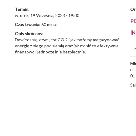
Termin:
Or
wtorek, 19 Września, 2023 - 19:00
P
Czas trwania:
60 minut
I
Opis skrócony:
Dowiedz się, czym jest CO 2 i jak możemy magazynować
energię z niego pod ziemią oraz jak zrobić to efektywnie
finansowo i jednocześnie bezpiecznie.
Mi
ul.
01
Sal