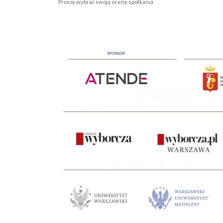
Proszę wybrać swoją ocenę spotkania