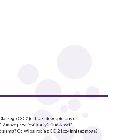
Dlaczego CO 2 jest tak niebezpieczny dla
O 2 może przynieść korzyści ludzkości?
d ziemią? Co Włosi robią z CO 2 i czy inni też mogą?