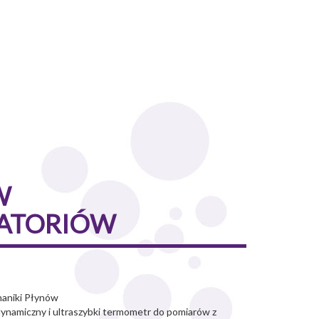
W
RATORIÓW
haniki Płynów
rodynamiczny i ultraszybki termometr do pomiarów z