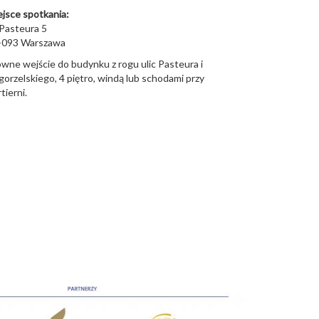
ejsce spotkania:
 Pasteura 5
-093
Warszawa
wne wejście do budynku z rogu ulic Pasteura i
orzelskiego, 4 piętro, windą lub schodami przy
tierni.