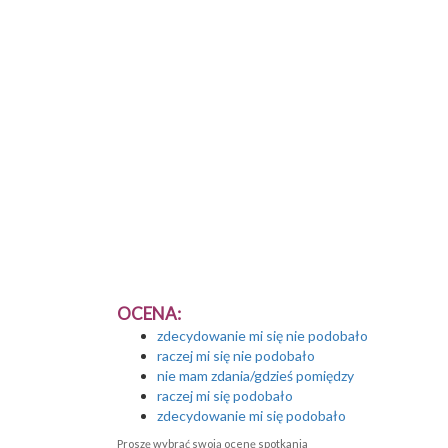
OCENA:
zdecydowanie mi się nie podobało
raczej mi się nie podobało
nie mam zdania/gdzieś pomiędzy
raczej mi się podobało
zdecydowanie mi się podobało
Proszę wybrać swoją ocenę spotkania