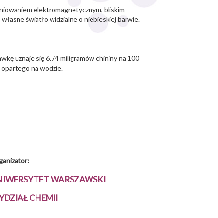
ieniowaniem elektromagnetycznym, bliskim
łasne światło widzialne o niebieskiej barwie.
wkę uznaje się 6.74 miligramów chininy na 100
u opartego na wodzie.
ganizator:
NIWERSYTET WARSZAWSKI
YDZIAŁ CHEMII