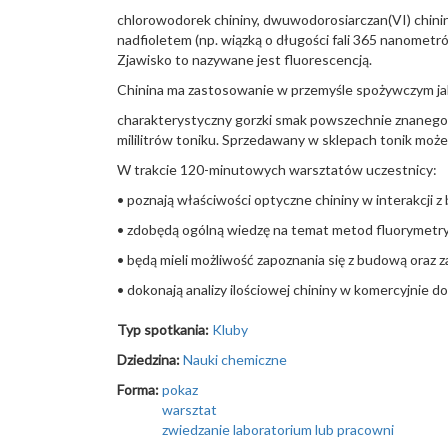
chlorowodorek chininy, dwuwodorosiarczan(VI) chini
nadfioletem (np. wiązką o długości fali 365 nanomet
Zjawisko to nazywane jest fluorescencją.
Chinina ma zastosowanie w przemyśle spożywczym ja
charakterystyczny gorzki smak powszechnie znanego n
mililitrów toniku. Sprzedawany w sklepach tonik może
W trakcie 120-minutowych warsztatów uczestnicy:
• poznają właściwości optyczne chininy w interakcji z 
• zdobędą ogólną wiedzę na temat metod fluorymetry
• będą mieli możliwość zapoznania się z budową oraz 
• dokonają analizy ilościowej chininy w komercyjnie 
Typ spotkania:
Kluby
Dziedzina:
Nauki chemiczne
Forma:
pokaz
warsztat
zwiedzanie laboratorium lub pracowni