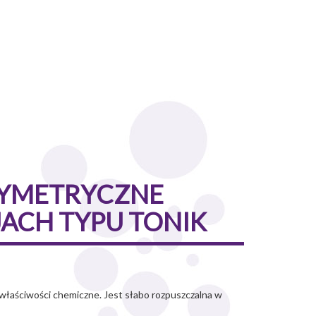
RYMETRYCZNE
ACH TYPU TONIK
właściwości chemiczne. Jest słabo rozpuszczalna w