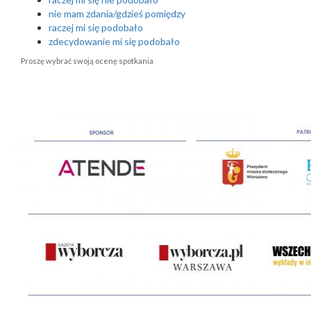
nie mam zdania/gdzieś pomiędzy
raczej mi się podobało
zdecydowanie mi się podobało
Proszę wybrać swoją ocenę spotkania