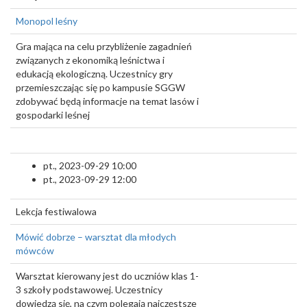
Monopol leśny
Gra mająca na celu przybliżenie zagadnień
związanych z ekonomiką leśnictwa i
edukacją ekologiczną. Uczestnicy gry
przemieszczając się po kampusie SGGW
zdobywać będą informacje na temat lasów i
gospodarki leśnej
pt., 2023-09-29 10:00
pt., 2023-09-29 12:00
Lekcja festiwalowa
Mówić dobrze – warsztat dla młodych
mówców
Warsztat kierowany jest do uczniów klas 1-
3 szkoły podstawowej. Uczestnicy
dowiedzą się, na czym polegają najczęstsze