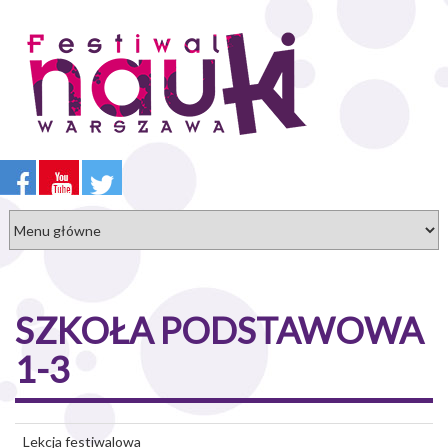
Przejdź
do
treści
SZKOŁA PODSTAWOWA
1-3
Lekcja festiwalowa