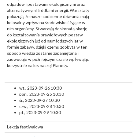
odpadów i postawami ekologicznymi oraz
alternatywnymi źródłami energii. Warsztaty
pokazują, że nasze codzienne działania mają
kolosalny wpływ na środowisko i żyjące w
nim organizmy. Stwarzają doskonałą okazję
do kształtowania prawidłowych postaw
ekologicznych już od najmłodszych lat w
formie zabawy, dzięki czemu zdobyta w ten
sposób wiedza zostanie zapamiętana i
zaowocuje w późniejszym czasie wpływając
korzystnie na los naszej Planety.
wt., 2023-09-26 10:30
pon., 2023-09-25 10:30
śr., 2023-09-27 10:30
czw., 2023-09-28 10:30
pt., 2023-09-29 10:30
Lekcja festiwalowa