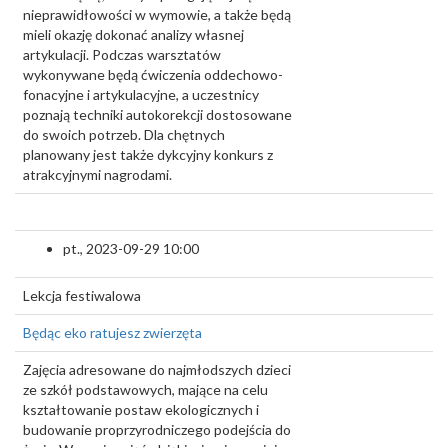
nieprawidłowości w wymowie, a także będą
mieli okazję dokonać analizy własnej
artykulacji. Podczas warsztatów
wykonywane będą ćwiczenia oddechowo-
fonacyjne i artykulacyjne, a uczestnicy
poznają techniki autokorekcji dostosowane
do swoich potrzeb. Dla chętnych
planowany jest także dykcyjny konkurs z
atrakcyjnymi nagrodami.
pt., 2023-09-29 10:00
Lekcja festiwalowa
Będąc eko ratujesz zwierzęta
Zajęcia adresowane do najmłodszych dzieci
ze szkół podstawowych, mające na celu
kształtowanie postaw ekologicznych i
budowanie proprzyrodniczego podejścia do