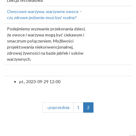
Lekcja festiwalowa
Owocowe warzywa, warzywne owoce –
czy zdrowe jedzenie musi być nudne?
Podejmiemy wyzwanie przekonania dzieci,
że owoce i warzywa mogą być ciekawym i
smacznym połączeniem. Możliwości
projektowania niekonwencjonalnej,
zdrowej żywności na bazie jabłek i soków
warzywnych.
pt., 2023-09-29 12:00
‹ poprzednia
1
2