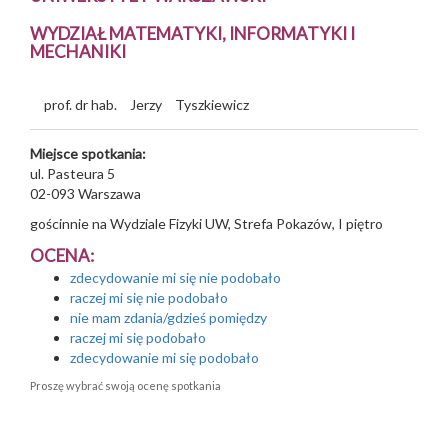
WYDZIAŁ MATEMATYKI, INFORMATYKI I
MECHANIKI
prof. dr hab.
Jerzy
Tyszkiewicz
Miejsce spotkania:
ul. Pasteura 5
02-093
Warszawa
gościnnie na Wydziale Fizyki UW, Strefa Pokazów, I piętro
OCENA:
zdecydowanie mi się nie podobało
raczej mi się nie podobało
nie mam zdania/gdzieś pomiędzy
raczej mi się podobało
zdecydowanie mi się podobało
Proszę wybrać swoją ocenę spotkania