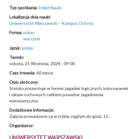
Typ spotkania:
Dzień Nauki
Lokalizacja dnia nauki:
Uniwersytet Warszawski – Kampus Ochota
Forma:
pokaz
warsztat
Język:
polski
Termin:
sobota, 21 Września, 2024 - 09:00
Czas trwania:
60 minut
Opis skrócony:
Stoisko prezentuje w formie zagadek logicznych, kolorowanek
i zabaw ruchowych całkiem poważne zagadnienia
matematyczne.
Dodatkowe informacje:
Zajęcia prowadzone są w trybie ciągłym do godz. 15.
Organizator:
UNIWERSYTET WARSZAWSKI