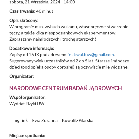
sobota, 21 Września, 2024 - 14:00
Czas trwania:
40 minut
Opis skrócony:
W programie m.in. wybuch wulkanu, własnoręczne stworzenie
tęczy, a także kilka niespodziankowych eksperymentów.
Zapraszamy najmłodszych i trochę starszych!
Dodatkowe informacje:
Zapisy od 16 IX pod adresem:
festiwal.fuw@gmail.com
.
Sugerowany wiek uczestników od 2 do 5 lat. Starsze i młodsze
dzieci (pod opieką osoby dorosłej) są oczywiście mile widziane.
Organizator:
NARODOWE CENTRUM BADAŃ JĄDROWYCH
Współorganizator:
Wydział Fizyki UW
mgr inż.
Ewa Zuzanna
Kowalik-Pilarska
Miejsce spotkania: