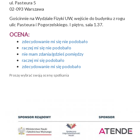
ul. Pasteura 5
02-093
Warszawa
Gościnnie na Wydziale Fizyki UW, wejście do budynku z rogu
ulic Pasteura i Pogorzelskiego. I piętro, sala 1.37.
OCENA:
zdecydowanie mi się nie podobało
raczej mi się nie podobało
nie mam zdania/gdzieś pomiędzy
raczej mi się podobało
zdecydowanie mi się podobało
Proszę wybrać swoją ocenę spotkania