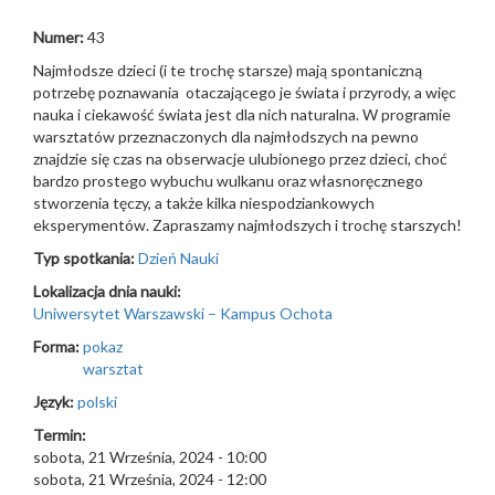
Numer:
43
Najmłodsze dzieci (i te trochę starsze) mają spontaniczną
potrzebę poznawania otaczającego je świata i przyrody, a więc
nauka i ciekawość świata jest dla nich naturalna. W programie
warsztatów przeznaczonych dla najmłodszych na pewno
znajdzie się czas na obserwacje ulubionego przez dzieci, choć
bardzo prostego wybuchu wulkanu oraz własnoręcznego
stworzenia tęczy, a także kilka niespodziankowych
eksperymentów. Zapraszamy najmłodszych i trochę starszych!
Typ spotkania:
Dzień Nauki
Lokalizacja dnia nauki:
Uniwersytet Warszawski – Kampus Ochota
Forma:
pokaz
warsztat
Język:
polski
Termin:
sobota, 21 Września, 2024 - 10:00
sobota, 21 Września, 2024 - 12:00