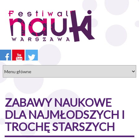
Przejdź
do
treści
ZABAWY NAUKOWE
DLA NAJMŁODSZYCH I
TROCHĘ STARSZYCH