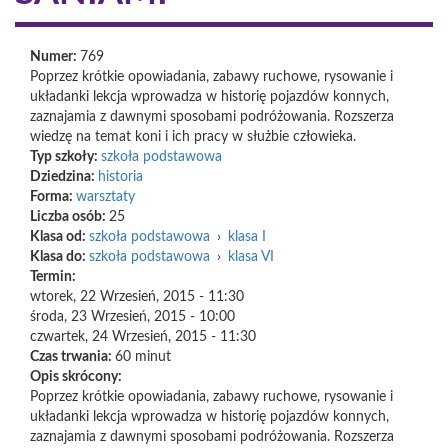
Numer:
769
Poprzez krótkie opowiadania, zabawy ruchowe, rysowanie i
układanki lekcja wprowadza w historię pojazdów konnych,
zaznajamia z dawnymi sposobami podróżowania. Rozszerza
wiedzę na temat koni i ich pracy w służbie człowieka.
Typ szkoły:
szkoła podstawowa
Dziedzina:
historia
Forma:
warsztaty
Liczba osób:
25
Klasa od:
szkoła podstawowa
›
klasa I
Klasa do:
szkoła podstawowa
›
klasa VI
Termin:
wtorek, 22 Wrzesień, 2015 - 11:30
środa, 23 Wrzesień, 2015 - 10:00
czwartek, 24 Wrzesień, 2015 - 11:30
Czas trwania:
60 minut
Opis skrócony:
Poprzez krótkie opowiadania, zabawy ruchowe, rysowanie i
układanki lekcja wprowadza w historię pojazdów konnych,
zaznajamia z dawnymi sposobami podróżowania. Rozszerza