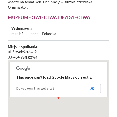
wiedzę na temat koni i ich pracy w służbie człowieka.
Organizator:
MUZEUM ŁOWIECTWA I JEŹDZIECTWA
Wykonawca
mgr inż.
Hanna
Polańska
Miejsce spotkania:
ul. Szwoleżerów 9
00-464
Warszawa
This page can't load Google Maps correctly.
OK
Do you own this website?