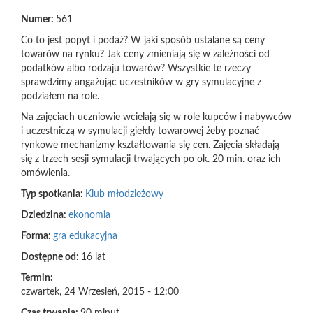
Numer:
561
Co to jest popyt i podaż? W jaki sposób ustalane są ceny
towarów na rynku? Jak ceny zmieniają się w zależności od
podatków albo rodzaju towarów? Wszystkie te rzeczy
sprawdzimy angażując uczestników w gry symulacyjne z
podziałem na role.
Na zajęciach uczniowie wcielają się w role kupców i nabywców
i uczestniczą w symulacji giełdy towarowej żeby poznać
rynkowe mechanizmy kształtowania się cen. Zajęcia składają
się z trzech sesji symulacji trwających po ok. 20 min. oraz ich
omówienia.
Typ spotkania:
Klub młodzieżowy
Dziedzina:
ekonomia
Forma:
gra edukacyjna
Dostępne od:
16 lat
Termin:
czwartek, 24 Wrzesień, 2015 - 12:00