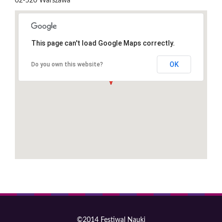
02-520
Warszawa
This page can't load Google Maps correctly.
OK
Do you own this website?
©2014 Festiwal Nauki