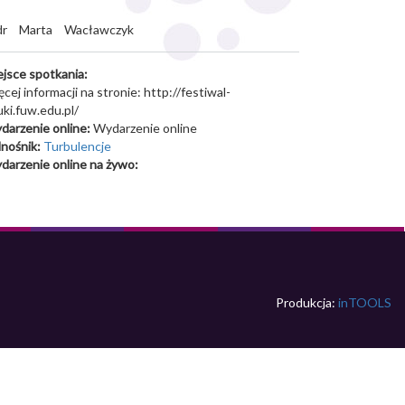
dr
Marta
Wacławczyk
ejsce spotkania:
cej informacji na stronie: http://festiwal-
ki.fuw.edu.pl/
darzenie online:
Wydarzenie online
nośnik:
Turbulencje
darzenie online na żywo:
Produkcja:
inTOOLS