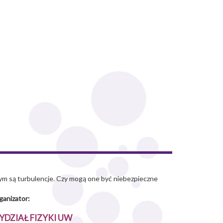
zym są turbulencje. Czy mogą one być niebezpieczne
ganizator:
YDZIAŁ FIZYKI UW