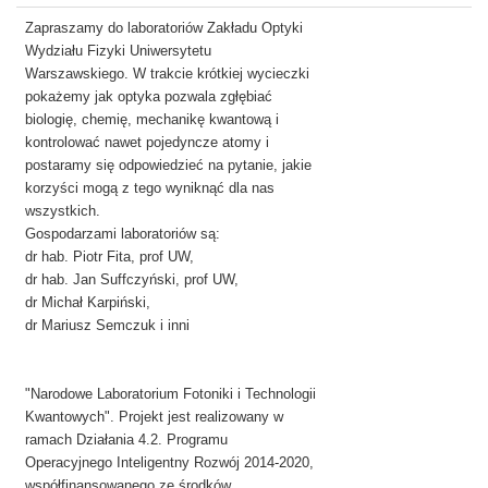
Zapraszamy do laboratoriów Zakładu Optyki
Wydziału Fizyki Uniwersytetu
Warszawskiego. W trakcie krótkiej wycieczki
pokażemy jak optyka pozwala zgłębiać
biologię, chemię, mechanikę kwantową i
kontrolować nawet pojedyncze atomy i
postaramy się odpowiedzieć na pytanie, jakie
korzyści mogą z tego wyniknąć dla nas
wszystkich.
Gospodarzami laboratoriów są:
dr hab. Piotr Fita, prof UW,
dr hab. Jan Suffczyński, prof UW,
dr Michał Karpiński,
dr Mariusz Semczuk
i inni
"Narodowe Laboratorium Fotoniki i Technologii
Kwantowych". Projekt jest realizowany w
ramach Działania 4.2. Programu
Operacyjnego Inteligentny Rozwój 2014-2020,
współfinansowanego ze środków