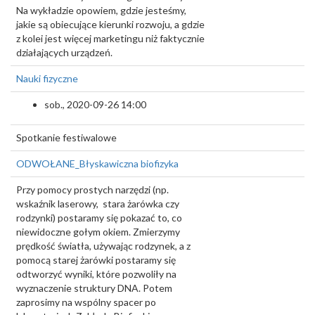
Na wykładzie opowiem, gdzie jesteśmy,
jakie są obiecujące kierunki rozwoju, a gdzie
z kolei jest więcej marketingu niż faktycznie
działających urządzeń.
Nauki fizyczne
sob., 2020-09-26 14:00
Spotkanie festiwalowe
ODWOŁANE_Błyskawiczna biofizyka
Przy pomocy prostych narzędzi (np.
wskaźnik laserowy, stara żarówka czy
rodzynki) postaramy się pokazać to, co
niewidoczne gołym okiem. Zmierzymy
prędkość światła, używając rodzynek, a z
pomocą starej żarówki postaramy się
odtworzyć wyniki, które pozwoliły na
wyznaczenie struktury DNA. Potem
zaprosimy na wspólny spacer po