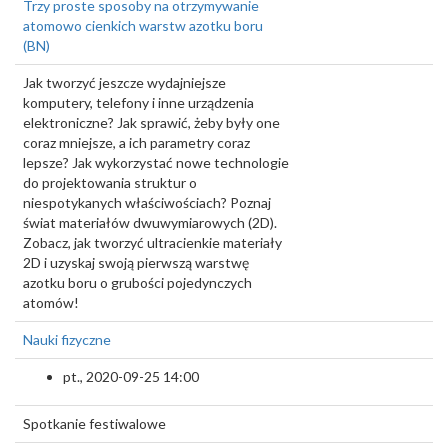
Trzy proste sposoby na otrzymywanie
atomowo cienkich warstw azotku boru
(BN)
Jak tworzyć jeszcze wydajniejsze
komputery, telefony i inne urządzenia
elektroniczne? Jak sprawić, żeby były one
coraz mniejsze, a ich parametry coraz
lepsze? Jak wykorzystać nowe technologie
do projektowania struktur o
niespotykanych właściwościach? Poznaj
świat materiałów dwuwymiarowych (2D).
Zobacz, jak tworzyć ultracienkie materiały
2D i uzyskaj swoją pierwszą warstwę
azotku boru o grubości pojedynczych
atomów!
Nauki fizyczne
pt., 2020-09-25 14:00
Spotkanie festiwalowe