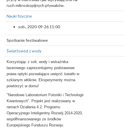
ruch mikroskopijnych pływaków.
Nauki fizyczne
sob., 2020-09-26 11:00
Spotkanie festiwalowe
Światłowód z wody
Korzystając z soli, wody i wskaźnika
laserowego zaprezentujemy podstawowe
prawa optyki pozwalające uwięzić światło w
szklanym włóknie. Eksperymenty można
powtórzyć w domu!
"Narodowe Laboratorium Fotoniki i Technologii
Kwantowych". Projekt jest realizowany w
ramach Działania 4.2. Programu
Operacyjnego Inteligentny Rozwój 2014-2020,
współfinansowanego ze środków
Europejskiego Funduszu Rozwoju