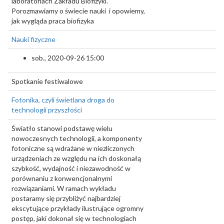
laboratoriach Zakładu Biofizyki.
Porozmawiamy o świecie nauki i opowiemy,
jak wygląda praca biofizyka
Nauki fizyczne
sob., 2020-09-26 15:00
Spotkanie festiwalowe
Fotonika, czyli świetlana droga do
technologii przyszłości
Światło stanowi podstawę wielu
nowoczesnych technologii, a komponenty
fotoniczne są wdrażane w niezliczonych
urządzeniach ze względu na ich doskonałą
szybkość, wydajność i niezawodność w
porównaniu z konwencjonalnymi
rozwiązaniami. W ramach wykładu
postaramy się przybliżyć najbardziej
ekscytujące przykłady ilustrujące ogromny
postęp, jaki dokonał się w technologiach