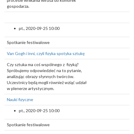
procesie wnikania wirusa do komórek
gospodarza.
pt., 2020-09-25 10:00
Spotkanie festiwalowe
Van Gogh i inni, czyli fizyka spotyka sztukę
Czy sztuka ma coś wspólnego z fizyką?
Spróbujemy odpowiedzieć na to pytanie,
analizując obrazy słynnych twórców.
Uczestnicy będą mogli również wziąć udział
w plenerze artystycznym.
Nauki fizyczne
pt., 2020-09-25 10:00
Spotkanie festiwalowe