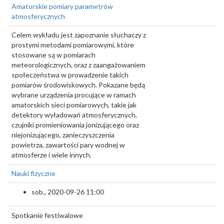
Amatorskie pomiary parametrów
atmosferycznych
Celem wykładu jest zapoznanie słuchaczy z
prostymi metodami pomiarowymi, które
stosowane są w pomiarach
meteorologicznych, oraz z zaangażowaniem
społeczeństwa w prowadzenie takich
pomiarów środowiskowych. Pokazane będą
wybrane urządzenia procujące w ramach
amatorskich sieci pomiarowych, takie jak
detektory wyładowań atmosferycznych,
czujniki promieniowania jonizującego oraz
niejonizującego, zanieczyszczenia
powietrza, zawartości pary wodnej w
atmosferze i wiele innych.
Nauki fizyczne
sob., 2020-09-26 11:00
Spotkanie festiwalowe