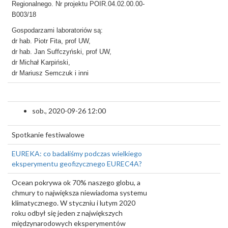
Regionalnego. Nr projektu POIR.04.02.00.00-
B003/18
Gospodarzami laboratoriów są:
dr hab. Piotr Fita, prof UW,
dr hab. Jan Suffczyński, prof UW,
dr Michał Karpiński,
dr Mariusz Semczuk
i inni
sob., 2020-09-26 12:00
Spotkanie festiwalowe
EUREKA: co badaliśmy podczas wielkiego
eksperymentu geofizycznego EUREC4A?
Ocean pokrywa ok 70% naszego globu, a
chmury to największa niewiadoma systemu
klimatycznego. W styczniu i lutym 2020
roku odbył się jeden z największych
międzynarodowych eksperymentów