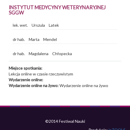
INSTYTUT MEDYCYNY WETERYNARYJNEJ
SGGW
lek. wet.
Urszula
Latek
dr hab.
Marta
Mendel
dr hab.
Magdalena
Chłopecka
Miejsce spotkania:
Lekcja online w czasie rzeczywistym
Wydarzenie online:
Wydarzenie online na żywo:
Wydarzenie online na żywo
©2014 Festiwal Nauki
Produkcja:
inTOOLS