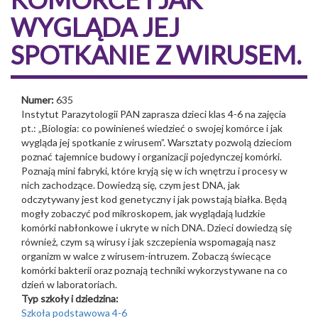
WYGLĄDA JEJ
SPOTKANIE Z WIRUSEM.
Numer:
635
Instytut Parazytologii PAN zaprasza dzieci klas 4-6 na zajęcia
pt.: „Biologia: co powinieneś wiedzieć o swojej komórce i jak
wygląda jej spotkanie z wirusem”. Warsztaty pozwolą dzieciom
poznać tajemnice budowy i organizacji pojedynczej komórki.
Poznają mini fabryki, które kryją się w ich wnętrzu i procesy w
nich zachodzące. Dowiedzą się, czym jest DNA, jak
odczytywany jest kod genetyczny i jak powstają białka. Będą
mogły zobaczyć pod mikroskopem, jak wyglądają ludzkie
komórki nabłonkowe i ukryte w nich DNA. Dzieci dowiedzą się
również, czym są wirusy i jak szczepienia wspomagają nasz
organizm w walce z wirusem-intruzem. Zobaczą świecące
komórki bakterii oraz poznają techniki wykorzystywane na co
dzień w laboratoriach.
Typ szkoły i dziedzina:
Szkoła podstawowa 4-6