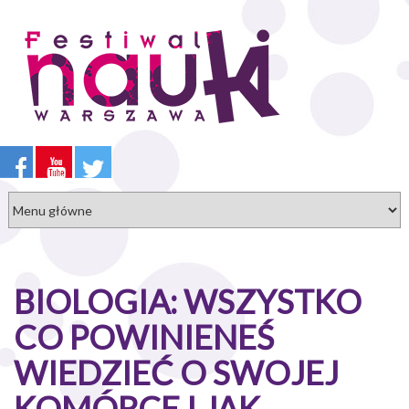
Przejdź
do
treści
BIOLOGIA: WSZYSTKO
CO POWINIENEŚ
WIEDZIEĆ O SWOJEJ
KOMÓRCE I JAK