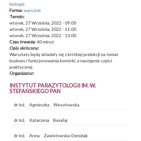
biologia
Forma:
warsztat
Termin:
wtorek, 27 Września, 2022 - 09:00
wtorek, 27 Września, 2022 - 11:00
wtorek, 27 Września, 2022 - 13:00
Czas trwania:
60 minut
Opis skrócony:
Warsztaty będą składały się z krótkiej prelekcji na temat
budowy i funkcjonowania komórki, a następnie części
praktycznej.
Organizator:
INSTYTUT PARAZYTOLOGII IM. W.
STEFAŃSKIEGO PAN
dr inż.
Agnieszka
Wesołowska
dr inż.
Katarzyna
Basałaj
dr inż.
Anna
Zawistowska-Deniziak