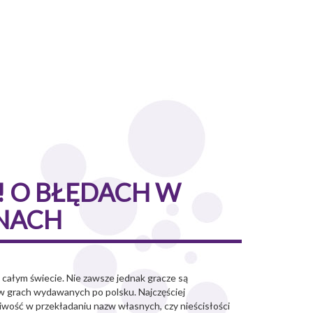
! O BŁĘDACH W
YNACH
 całym świecie. Nie zawsze jednak gracze są
 w grach wydawanych po polsku. Najczęściej
iwość w przekładaniu nazw własnych, czy nieścisłości