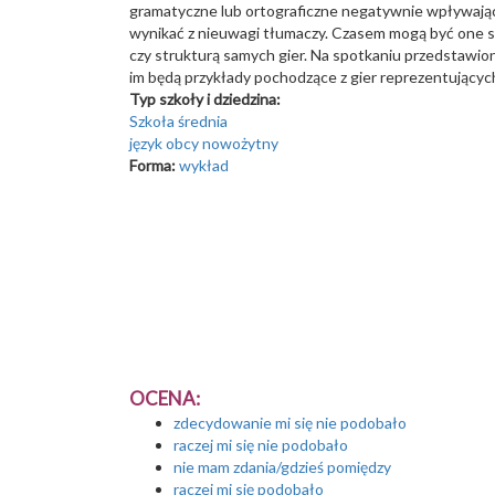
gramatyczne lub ortograficzne negatywnie wpływające
wynikać z nieuwagi tłumaczy. Czasem mogą być one 
czy strukturą samych gier. Na spotkaniu przedstawio
im będą przykłady pochodzące z gier reprezentujących
Typ szkoły i dziedzina:
Szkoła średnia
język obcy nowożytny
Forma:
wykład
OCENA:
zdecydowanie mi się nie podobało
raczej mi się nie podobało
nie mam zdania/gdzieś pomiędzy
raczej mi się podobało