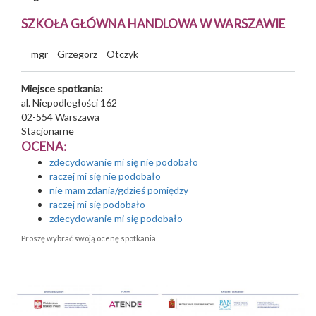
SZKOŁA GŁÓWNA HANDLOWA W WARSZAWIE
mgr
Grzegorz
Otczyk
Miejsce spotkania:
al. Niepodległości 162
02-554
Warszawa
Stacjonarne
OCENA:
zdecydowanie mi się nie podobało
raczej mi się nie podobało
nie mam zdania/gdzieś pomiędzy
raczej mi się podobało
zdecydowanie mi się podobało
Proszę wybrać swoją ocenę spotkania