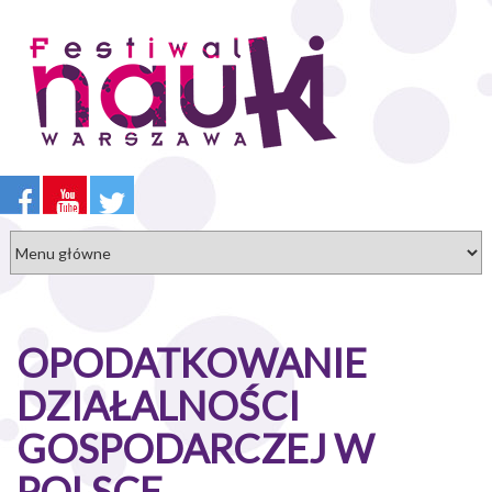
Przejdź
do
treści
OPODATKOWANIE
DZIAŁALNOŚCI
GOSPODARCZEJ W
POLSCE