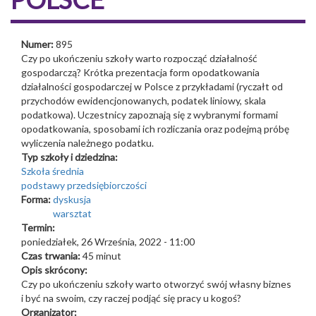
Numer:
895
Czy po ukończeniu szkoły warto rozpocząć działalność
gospodarczą? Krótka prezentacja form opodatkowania
działalności gospodarczej w Polsce z przykładami (ryczałt od
przychodów ewidencjonowanych, podatek liniowy, skala
podatkowa). Uczestnicy zapoznają się z wybranymi formami
opodatkowania, sposobami ich rozliczania oraz podejmą próbę
wyliczenia należnego podatku.
Typ szkoły i dziedzina:
Szkoła średnia
podstawy przedsiębiorczości
Forma:
dyskusja
warsztat
Termin:
poniedziałek, 26 Września, 2022 - 11:00
Czas trwania:
45 minut
Opis skrócony:
Czy po ukończeniu szkoły warto otworzyć swój własny biznes
i być na swoim, czy raczej podjąć się pracy u kogoś?
Organizator: