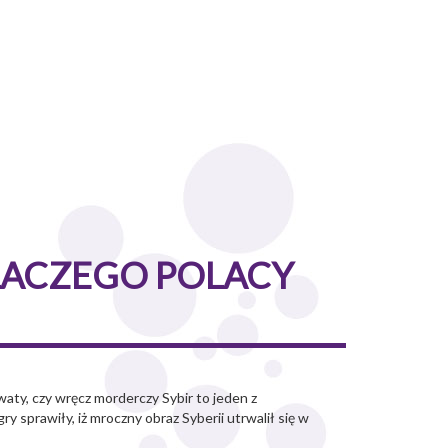
 DLACZEGO POLACY
owaty, czy wręcz morderczy Sybir to jeden z
 sprawiły, iż mroczny obraz Syberii utrwalił się w