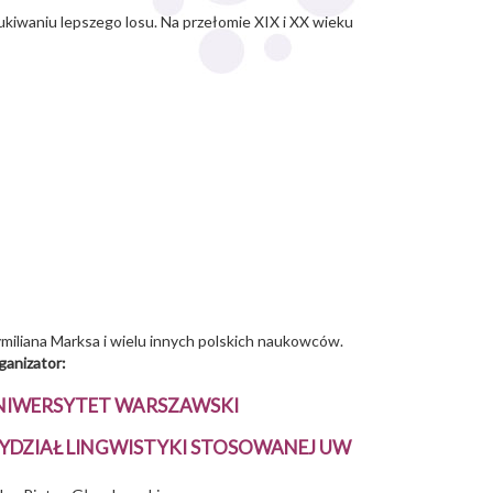
ukiwaniu lepszego losu. Na przełomie XIX i XX wieku
miliana Marksa i wielu innych polskich naukowców.
ganizator:
NIWERSYTET WARSZAWSKI
YDZIAŁ LINGWISTYKI STOSOWANEJ UW