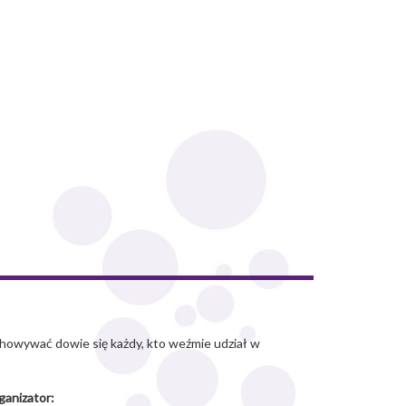
chowywać dowie się każdy, kto weźmie udział w
ganizator: