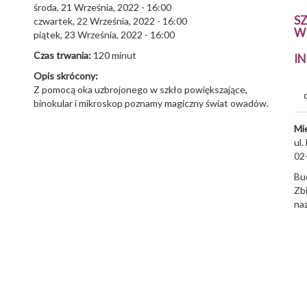
środa, 21 Września, 2022 - 16:00
S
czwartek, 22 Września, 2022 - 16:00
W
piątek, 23 Września, 2022 - 16:00
Czas trwania:
120 minut
I
Opis skrócony:
Z pomocą oka uzbrojonego w szkło powiększające,
binokular i mikroskop poznamy magiczny świat owadów.
Mi
ul
02
Bu
Zb
na