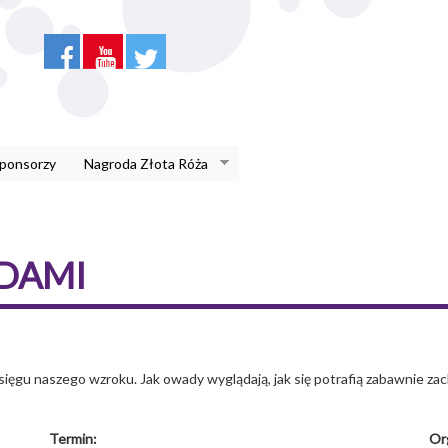
Sponsorzy
Nagroda Złota Róża
DAMI
sięgu naszego wzroku. Jak owady wyglądają, jak się potrafią zabawnie za
Termin:
Or