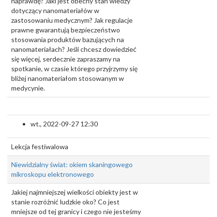
naprawdę? Jaki jest obecny stan wiedzy
dotyczący nanomateriałów w
zastosowaniu medycznym? Jak regulacje
prawne gwarantują bezpieczeństwo
stosowania produktów bazujących na
nanomateriałach? Jeśli chcesz dowiedzieć
się więcej, serdecznie zapraszamy na
spotkanie, w czasie którego przyjrzymy się
bliżej nanomateriałom stosowanym w
medycynie.
wt., 2022-09-27 12:30
Lekcja festiwalowa
Niewidzialny świat: okiem skaningowego
mikroskopu elektronowego
Jakiej najmniejszej wielkości obiekty jest w
stanie rozróżnić ludzkie oko? Co jest
mniejsze od tej granicy i czego nie jesteśmy