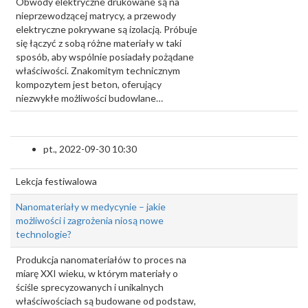
Obwody elektryczne drukowane są na
nieprzewodzącej matrycy, a przewody
elektryczne pokrywane są izolacją. Próbuje
się łączyć z sobą różne materiały w taki
sposób, aby wspólnie posiadały pożądane
właściwości. Znakomitym technicznym
kompozytem jest beton, oferujący
niezwykłe możliwości budowlane…
pt., 2022-09-30 10:30
Lekcja festiwalowa
Nanomateriały w medycynie – jakie
możliwości i zagrożenia niosą nowe
technologie?
Produkcja nanomateriałów to proces na
miarę XXI wieku, w którym materiały o
ściśle sprecyzowanych i unikalnych
właściwościach są budowane od podstaw,