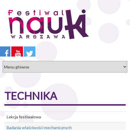
Przejdź
do
treści
TECHNIKA
Lekcja festiwalowa
Badania właściwości mechanicznych