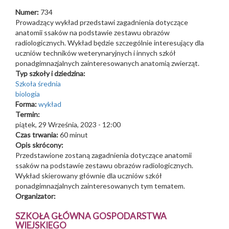
Numer:
734
Prowadzący wykład przedstawi zagadnienia dotyczące
anatomii ssaków na podstawie zestawu obrazów
radiologicznych. Wykład będzie szczególnie interesujący dla
uczniów techników weterynaryjnych i innych szkół
ponadgimnazjalnych zainteresowanych anatomią zwierząt.
Typ szkoły i dziedzina:
Szkoła średnia
biologia
Forma:
wykład
Termin:
piątek, 29 Września, 2023 - 12:00
Czas trwania:
60 minut
Opis skrócony:
Przedstawione zostaną zagadnienia dotyczące anatomii
ssaków na podstawie zestawu obrazów radiologicznych.
Wykład skierowany głównie dla uczniów szkół
ponadgimnazjalnych zainteresowanych tym tematem.
Organizator:
SZKOŁA GŁÓWNA GOSPODARSTWA
WIEJSKIEGO