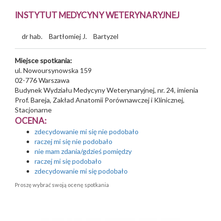
INSTYTUT MEDYCYNY WETERYNARYJNEJ
dr hab.
Bartłomiej J.
Bartyzel
Miejsce spotkania:
ul. Nowoursynowska 159
02-776
Warszawa
Budynek Wydziału Medycyny Weterynaryjnej, nr. 24, imienia
Prof. Bareja, Zakład Anatomii Porównawczej i Klinicznej,
Stacjonarne
OCENA:
zdecydowanie mi się nie podobało
raczej mi się nie podobało
nie mam zdania/gdzieś pomiędzy
raczej mi się podobało
zdecydowanie mi się podobało
Proszę wybrać swoją ocenę spotkania