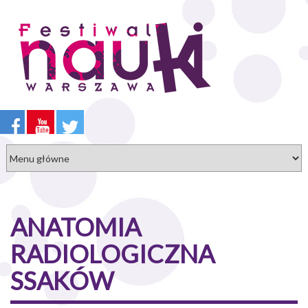
Przejdź
do
treści
ANATOMIA
RADIOLOGICZNA
SSAKÓW