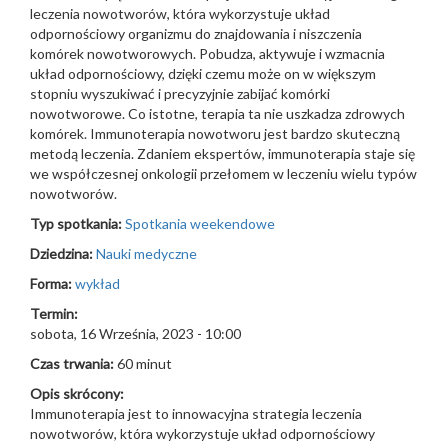
leczenia nowotworów, która wykorzystuje układ
odpornościowy organizmu do znajdowania i niszczenia
komórek nowotworowych. Pobudza, aktywuje i wzmacnia
układ odpornościowy, dzięki czemu może on w większym
stopniu wyszukiwać i precyzyjnie zabijać komórki
nowotworowe. Co istotne, terapia ta nie uszkadza zdrowych
komórek. Immunoterapia nowotworu jest bardzo skuteczną
metodą leczenia. Zdaniem ekspertów, immunoterapia staje się
we współczesnej onkologii przełomem w leczeniu wielu typów
nowotworów.
Typ spotkania:
Spotkania weekendowe
Dziedzina:
Nauki medyczne
Forma:
wykład
Termin:
sobota, 16 Września, 2023 - 10:00
Czas trwania:
60 minut
Opis skrócony:
Immunoterapia jest to innowacyjna strategia leczenia
nowotworów, która wykorzystuje układ odpornościowy