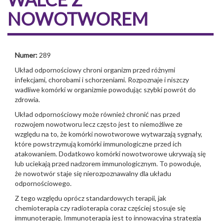
NOWOTWOREM
Numer:
289
Układ odpornościowy chroni organizm przed różnymi
infekcjami, chorobami i schorzeniami. Rozpoznaje i niszczy
wadliwe komórki w organizmie powodując szybki powrót do
zdrowia.
Układ odpornościowy może również chronić nas przed
rozwojem nowotworu lecz często jest to niemożliwe ze
względu na to, że komórki nowotworowe wytwarzają sygnały,
które powstrzymują komórki immunologiczne przed ich
atakowaniem. Dodatkowo komórki nowotworowe ukrywają się
lub uciekają przed nadzorem immunologicznym. To powoduje,
że nowotwór staje się nierozpoznawalny dla układu
odpornościowego.
Z tego względu oprócz standardowych terapii, jak
chemioterapia czy radioterapia coraz częściej stosuje się
immunoterapię. Immunoterapia jest to innowacyjna strategia