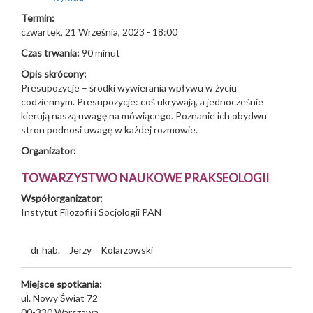
Termin:
czwartek, 21 Września, 2023 - 18:00
Czas trwania:
90 minut
Opis skrócony:
Presupozycje – środki wywierania wpływu w życiu
codziennym. Presupozycje: coś ukrywają, a jednocześnie
kierują naszą uwagę na mówiącego. Poznanie ich obydwu
stron podnosi uwagę w każdej rozmowie.
Organizator:
TOWARZYSTWO NAUKOWE PRAKSEOLOGII
Współorganizator:
Instytut Filozofii i Socjologii PAN
dr hab.
Jerzy
Kolarzowski
Miejsce spotkania:
ul. Nowy Świat 72
00-330
Warszawa