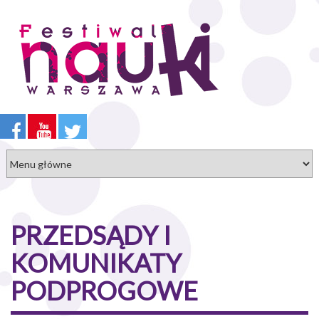
Przejdź
do
treści
PRZEDSĄDY I
KOMUNIKATY
PODPROGOWE