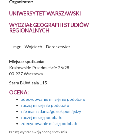
Organizator:
UNIWERSYTET WARSZAWSKI
WYDZIAŁ GEOGRAFII I STUDIÓW
REGIONALNYCH
mgr
Wojciech
Doroszewicz
Miejsce spotkania:
Krakowskie Przedmieście 26/28
00-927
Warszawa
Stara BUW, sala 115
OCENA:
zdecydowanie mi się nie podobało
raczej mi się nie podobało
nie mam zdania/gdzieś pomiędzy
raczej mi się podobało
zdecydowanie mi się podobało
Proszę wybrać swoją ocenę spotkania