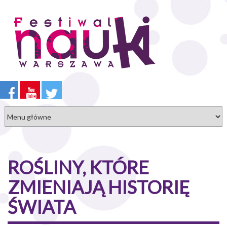
Przejdź
do
treści
ROŚLINY, KTÓRE
ZMIENIAJĄ HISTORIĘ
ŚWIATA