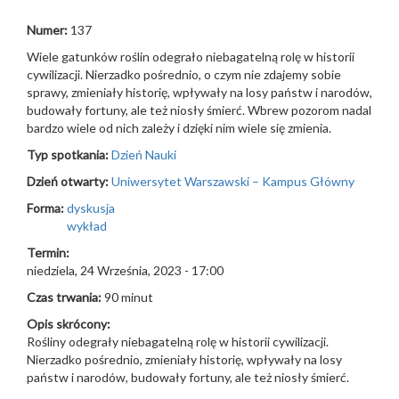
Numer:
137
Wiele gatunków roślin odegrało niebagatelną rolę w historii
cywilizacji. Nierzadko pośrednio, o czym nie zdajemy sobie
sprawy, zmieniały historię, wpływały na losy państw i narodów,
budowały fortuny, ale też niosły śmierć. Wbrew pozorom nadal
bardzo wiele od nich zależy i dzięki nim wiele się zmienia.
Typ spotkania:
Dzień Nauki
Dzień otwarty:
Uniwersytet Warszawski – Kampus Główny
Forma:
dyskusja
wykład
Termin:
niedziela, 24 Września, 2023 - 17:00
Czas trwania:
90 minut
Opis skrócony:
Rośliny odegrały niebagatelną rolę w historii cywilizacji.
Nierzadko pośrednio, zmieniały historię, wpływały na losy
państw i narodów, budowały fortuny, ale też niosły śmierć.