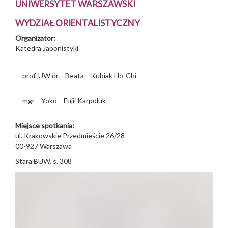
UNIWERSYTET WARSZAWSKI
WYDZIAŁ ORIENTALISTYCZNY
Organizator:
Katedra Japonistyki
prof. UW dr
Beata
Kubiak Ho-Chi
mgr
Yoko
Fujii Karpoluk
Miejsce spotkania:
ul. Krakowskie Przedmieście 26/28
00-927
Warszawa
Stara BUW, s. 308