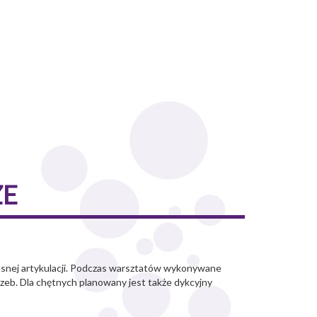
ZE
łasnej artykulacji. Podczas warsztatów wykonywane
zeb. Dla chętnych planowany jest także dykcyjny