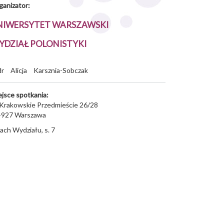
ganizator:
NIWERSYTET WARSZAWSKI
YDZIAŁ POLONISTYKI
dr
Alicja
Karsznia-Sobczak
ejsce spotkania:
. Krakowskie Przedmieście 26/28
-927
Warszawa
ach Wydziału, s. 7