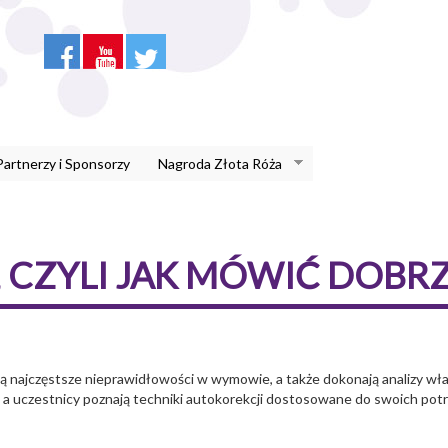
Partnerzy i Sponsorzy
Nagroda Złota Róża
CZYLI JAK MÓWIĆ DOBR
ją najczęstsze nieprawidłowości w wymowie, a także dokonają analizy w
 a uczestnicy poznają techniki autokorekcji dostosowane do swoich potr