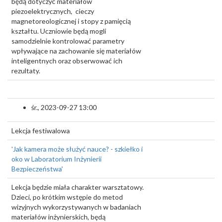
będą dotyczyć materiałów
piezoelektrycznych, cieczy
magnetoreologicznej i stopy z pamięcią
kształtu. Uczniowie będą mogli
samodzielnie kontrolować parametry
wpływające na zachowanie się materiałów
inteligentnych oraz obserwować ich
rezultaty.
śr., 2023-09-27 13:00
Lekcja festiwalowa
'Jak kamera może służyć nauce? - szkiełko i
oko w Laboratorium Inżynierii
Bezpieczeństwa'
Lekcja będzie miała charakter warsztatowy.
Dzieci, po krótkim wstępie do metod
wizyjnych wykorzystywanych w badaniach
materiałów inżynierskich, będą