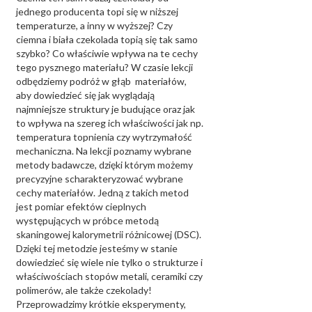
jednego producenta topi się w niższej
temperaturze, a inny w wyższej? Czy
ciemna i biała czekolada topią się tak samo
szybko? Co właściwie wpływa na te cechy
tego pysznego materiału? W czasie lekcji
odbędziemy podróż w głąb materiałów,
aby dowiedzieć się jak wyglądają
najmniejsze struktury je budujące oraz jak
to wpływa na szereg ich właściwości jak np.
temperatura topnienia czy wytrzymałość
mechaniczna. Na lekcji poznamy wybrane
metody badawcze, dzięki którym możemy
precyzyjne scharakteryzować wybrane
cechy materiałów. Jedną z takich metod
jest pomiar efektów cieplnych
występujących w próbce metodą
skaningowej kalorymetrii różnicowej (DSC).
Dzięki tej metodzie jesteśmy w stanie
dowiedzieć się wiele nie tylko o strukturze i
właściwościach stopów metali, ceramiki czy
polimerów, ale także czekolady!
Przeprowadzimy krótkie eksperymenty,