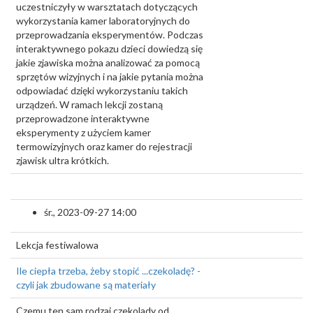
uczestniczyły w warsztatach dotyczących
wykorzystania kamer laboratoryjnych do
przeprowadzania eksperymentów. Podczas
interaktywnego pokazu dzieci dowiedzą się
jakie zjawiska można analizować za pomocą
sprzętów wizyjnych i na jakie pytania można
odpowiadać dzięki wykorzystaniu takich
urządzeń. W ramach lekcji zostaną
przeprowadzone interaktywne
eksperymenty z użyciem kamer
termowizyjnych oraz kamer do rejestracji
zjawisk ultra krótkich.
śr., 2023-09-27 14:00
Lekcja festiwalowa
Ile ciepła trzeba, żeby stopić ...czekoladę? -
czyli jak zbudowane są materiały
Czemu ten sam rodzaj czekolady od