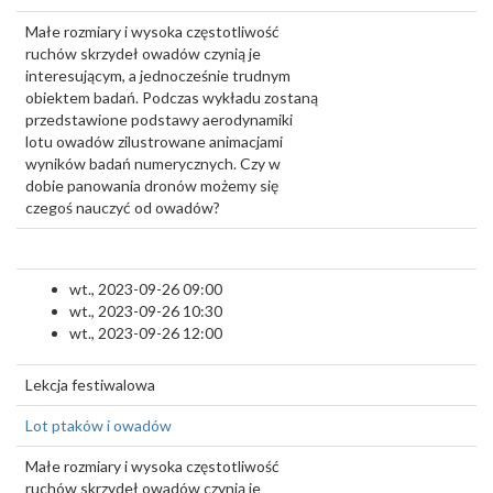
Małe rozmiary i wysoka częstotliwość
ruchów skrzydeł owadów czynią je
interesującym, a jednocześnie trudnym
obiektem badań. Podczas wykładu zostaną
przedstawione podstawy aerodynamiki
lotu owadów zilustrowane animacjami
wyników badań numerycznych. Czy w
dobie panowania dronów możemy się
czegoś nauczyć od owadów?
wt., 2023-09-26 09:00
wt., 2023-09-26 10:30
wt., 2023-09-26 12:00
Lekcja festiwalowa
Lot ptaków i owadów
Małe rozmiary i wysoka częstotliwość
ruchów skrzydeł owadów czynią je