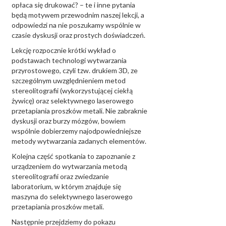
opłaca się drukować? – te i inne pytania
będą motywem przewodnim naszej lekcji, a
odpowiedzi na nie poszukamy wspólnie w
czasie dyskusji oraz prostych doświadczeń.
Lekcję rozpocznie krótki wykład o
podstawach technologi wytwarzania
przyrostowego, czyli tzw. drukiem 3D, ze
szczególnym uwzględnieniem metod
stereolitografii (wykorzystującej ciekłą
żywicę) oraz selektywnego laserowego
przetapiania proszków metali. Nie zabraknie
dyskusji oraz burzy mózgów, bowiem
wspólnie dobierzemy najodpowiedniejsze
metody wytwarzania zadanych elementów.
Kolejna część spotkania to zapoznanie z
urządzeniem do wytwarzania metodą
stereolitografii oraz zwiedzanie
laboratorium, w którym znajduje się
maszyna do selektywnego laserowego
przetapiania proszków metali.
Następnie przejdziemy do pokazu