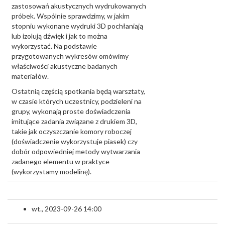
zastosowań akustycznych wydrukowanych
próbek. Wspólnie sprawdzimy, w jakim
stopniu wykonane wydruki 3D pochłaniają
lub izolują dźwięk i jak to można
wykorzystać. Na podstawie
przygotowanych wykresów omówimy
właściwości akustyczne badanych
materiałów.
Ostatnią częścią spotkania będą warsztaty,
w czasie których uczestnicy, podzieleni na
grupy, wykonają proste doświadczenia
imitujące zadania związane z drukiem 3D,
takie jak oczyszczanie komory roboczej
(doświadczenie wykorzystuje piasek) czy
dobór odpowiedniej metody wytwarzania
zadanego elementu w praktyce
(wykorzystamy modelinę).
wt., 2023-09-26 14:00