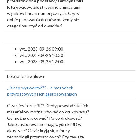
przedstawione podstawy aerodynamiki
lotu owadów zilustrowane animacjami
wyników badań numerycznych. Czy w
dobie panowania dronów możemy się
czegoś nauczyć od owadów?
wt., 2023-09-26 09:00
wt., 2023-09-26 10:30
wt., 2023-09-26 12:00
Lekcja festiwalowa
„Jak to wytworzyć?” – o metodach
przyrostowych i ich zastosowaniach
Czym jest druk 3D? Kiedy powstał? Jakich
materiałów można używać do drukowania?
Co można drukować? Po co drukować?
Jakie zastosowanie mają wydruki 3D w
akustyce? Gdzie kryją się minusy
technologii przyrostowych? Czy zawsze