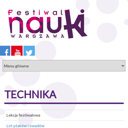
Przejdź
do
treści
TECHNIKA
Lekcja festiwalowa
Lot ptaków i owadów