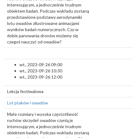
interesującym, a jednocześnie trudnym
obiektem badań. Podczas wykładu zostaną
przedstawione podstawy aerodynamiki
lotu owadów zilustrowane animacjami
wyników badań numerycznych. Czy w
dobie panowania dronów możemy się
czegoś nauczyć od owadów?
wt., 2023-09-26 09:00
wt., 2023-09-26 10:30
wt., 2023-09-26 12:00
Lekcja festiwalowa
Lot ptaków i owadów
Małe rozmiary i wysoka częstotliwość
ruchów skrzydeł owadów czynią je
interesującym, a jednocześnie trudnym
obiektem badań. Podczas wykładu zostaną