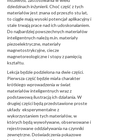
możliwość zastosowania w wielu
dziedzinach inżynierii. Choć część z tych
materiałów jest znana od przeszło stu lat,
to ciągle mają wysoki potencjał aplikacyjny i
stale trwają prace nad ich udoskonalaniem.
Do najbardziej powszechnych materiałów
inteligentnych należą m.in. materiały
piezoelektryczne, materiały
magnetostrykcyjne, ciecze
magnetoreologiczne i stopy z pamięcią
kształtu.
Lekcja będzie podzielona na dwie części.
Pierwsza część będzie miała charakter
krótkiego wprowadzenia w świat
materiałów inteligentnych wraz z
podstawową ilustracją ich działania. W
drugiej części będą przedstawione proste
układy eksperymentalne z
wykorzystaniem tych materiałów, w
których będą wywoływane, obserwowane i
rejestrowane oddziaływania na czynniki
zewnętrzne. Doświadczenia pokazowe