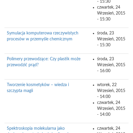
- 15:30
czwartek, 24
Wrzesień, 2015
- 15:30
Symulacja komputerowa rzeczywistych
środa, 23
procesów w przemyśle chemicznym
Wrzesień, 2015
- 15:30
Polimery przewodzące: Czy plastik może
środa, 23
przewodzić prąd?
Wrzesień, 2015
- 16:00
Tworzenie kosmetyków – wiedza i
wtorek, 22
szczypta magii
Wrzesień, 2015
- 14:00
czwartek, 24
Wrzesień, 2015
- 14:00
Spektroskopia molekularna jako
czwartek, 24