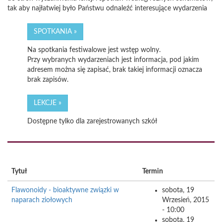
tak aby najłatwiej było Państwu odnaleźć interesujące wydarzenia
SPOTKANIA »
Na spotkania festiwalowe jest wstęp wolny.
Przy wybranych wydarzeniach jest informacja, pod jakim
adresem można się zapisać, brak takiej informacji oznacza
brak zapisów.
LEKCJE »
Dostępne tylko dla zarejestrowanych szkół
Tytuł
Termin
Flawonoidy - bioaktywne związki w
sobota, 19
naparach ziołowych
Wrzesień, 2015
- 10:00
sobota, 19