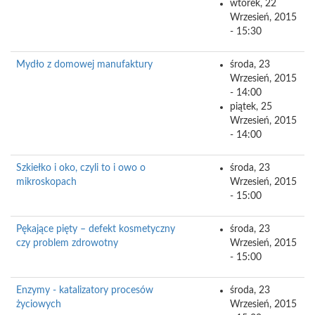
wtorek, 22
Wrzesień, 2015
- 15:30
Mydło z domowej manufaktury
środa, 23
Wrzesień, 2015
- 14:00
piątek, 25
Wrzesień, 2015
- 14:00
Szkiełko i oko, czyli to i owo o
środa, 23
mikroskopach
Wrzesień, 2015
- 15:00
Pękające pięty – defekt kosmetyczny
środa, 23
czy problem zdrowotny
Wrzesień, 2015
- 15:00
Enzymy - katalizatory procesów
środa, 23
życiowych
Wrzesień, 2015