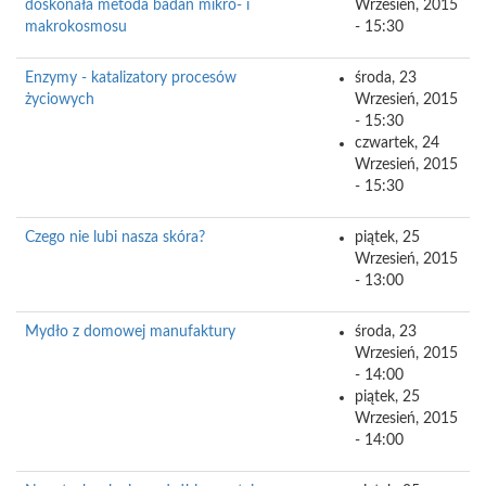
doskonała metoda badań mikro- i
Wrzesień, 2015
makrokosmosu
- 15:30
Enzymy - katalizatory procesów
środa, 23
życiowych
Wrzesień, 2015
- 15:30
czwartek, 24
Wrzesień, 2015
- 15:30
Czego nie lubi nasza skóra?
piątek, 25
Wrzesień, 2015
- 13:00
Mydło z domowej manufaktury
środa, 23
Wrzesień, 2015
- 14:00
piątek, 25
Wrzesień, 2015
- 14:00