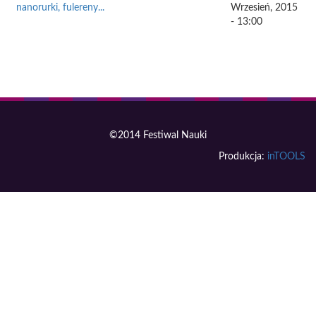
nanorurki, fulereny...
Wrzesień, 2015
- 13:00
©2014 Festiwal Nauki
Produkcja:
inTOOLS